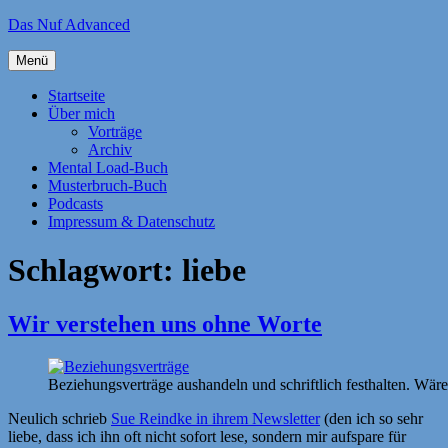
Zum
Das Nuf Advanced
Inhalt
springen
Menü
Startseite
Über mich
Vorträge
Archiv
Mental Load-Buch
Musterbruch-Buch
Podcasts
Impressum & Datenschutz
Schlagwort:
liebe
Wir verstehen uns ohne Worte
Beziehungsverträge aushandeln und schriftlich festhalten. Wäre
Neulich schrieb
Sue Reindke in ihrem Newsletter
(den ich so sehr
liebe, dass ich ihn oft nicht sofort lese, sondern mir aufspare für