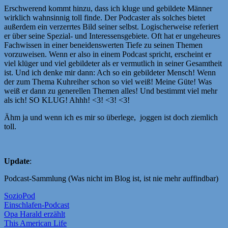
Erschwerend kommt hinzu, dass ich kluge und gebildete Männer
wirklich wahnsinnig toll finde. Der Podcaster als solches bietet
außerdem ein verzerrtes Bild seiner selbst. Logischerweise referiert
er über seine Spezial- und Interessensgebiete. Oft hat er ungeheures
Fachwissen in einer beneidenswerten Tiefe zu seinen Themen
vorzuweisen. Wenn er also in einem Podcast spricht, erscheint er
viel klüger und viel gebildeter als er vermutlich in seiner Gesamtheit
ist. Und ich denke mir dann: Ach so ein gebildeter Mensch! Wenn
der zum Thema Kuhreiher schon so viel weiß! Meine Güte! Was
weiß er dann zu generellen Themen alles! Und bestimmt viel mehr
als ich! SO KLUG! Ahhh! <3! <3! <3!
Ähm ja und wenn ich es mir so überlege, joggen ist doch ziemlich
toll.
Update
:
Podcast-Sammlung (Was nicht im Blog ist, ist nie mehr auffindbar)
SozioPod
Einschlafen-Podcast
Opa Harald erzählt
This American Life