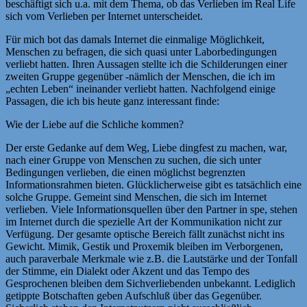
beschäftigt sich u.a. mit dem Thema, ob das Verlieben im Real Life
sich vom Verlieben per Internet unterscheidet.
Für mich bot das damals Internet die einmalige Möglichkeit,
Menschen zu befragen, die sich quasi unter Laborbedingungen
verliebt hatten. Ihren Aussagen stellte ich die Schilderungen einer
zweiten Gruppe gegenüber -nämlich der Menschen, die ich im
„echten Leben“ ineinander verliebt hatten. Nachfolgend einige
Passagen, die ich bis heute ganz interessant finde:
Wie der Liebe auf die Schliche kommen?
Der erste Gedanke auf dem Weg, Liebe dingfest zu machen, war,
nach einer Gruppe von Menschen zu suchen, die sich unter
Bedingungen verlieben, die einen möglichst begrenzten
Informationsrahmen bieten. Glücklicherweise gibt es tatsächlich eine
solche Gruppe. Gemeint sind Menschen, die sich im Internet
verlieben. Viele Informationsquellen über den Partner in spe, stehen
im Internet durch die spezielle Art der Kommunikation nicht zur
Verfügung. Der gesamte optische Bereich fällt zunächst nicht ins
Gewicht. Mimik, Gestik und Proxemik bleiben im Verborgenen,
auch paraverbale Merkmale wie z.B. die Lautstärke und der Tonfall
der Stimme, ein Dialekt oder Akzent und das Tempo des
Gesprochenen bleiben dem Sichverliebenden unbekannt. Lediglich
getippte Botschaften geben Aufschluß über das Gegenüber.