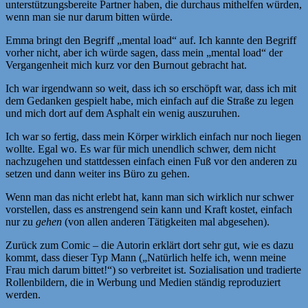
unterstützungsbereite Partner haben, die durchaus mithelfen würden,
wenn man sie nur darum bitten würde.
Emma bringt den Begriff „mental load“ auf. Ich kannte den Begriff
vorher nicht, aber ich würde sagen, dass mein „mental load“ der
Vergangenheit mich kurz vor den Burnout gebracht hat.
Ich war irgendwann so weit, dass ich so erschöpft war, dass ich mit
dem Gedanken gespielt habe, mich einfach auf die Straße zu legen
und mich dort auf dem Asphalt ein wenig auszuruhen.
Ich war so fertig, dass mein Körper wirklich einfach nur noch liegen
wollte. Egal wo. Es war für mich unendlich schwer, dem nicht
nachzugehen und stattdessen einfach einen Fuß vor den anderen zu
setzen und dann weiter ins Büro zu gehen.
Wenn man das nicht erlebt hat, kann man sich wirklich nur schwer
vorstellen, dass es anstrengend sein kann und Kraft kostet, einfach
nur zu
gehen
(von allen anderen Tätigkeiten mal abgesehen).
Zurück zum Comic – die Autorin erklärt dort sehr gut, wie es dazu
kommt, dass dieser Typ Mann („Natürlich helfe ich, wenn meine
Frau mich darum bittet!“) so verbreitet ist. Sozialisation und tradierte
Rollenbildern, die in Werbung und Medien ständig reproduziert
werden.