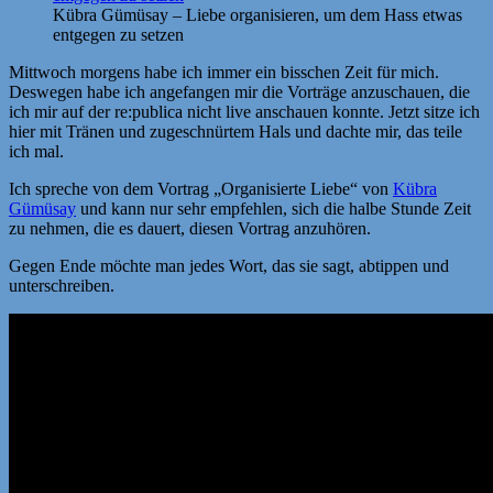
Kübra Gümüsay – Liebe organisieren, um dem Hass etwas
entgegen zu setzen
Mittwoch morgens habe ich immer ein bisschen Zeit für mich.
Deswegen habe ich angefangen mir die Vorträge anzuschauen, die
ich mir auf der re:publica nicht live anschauen konnte. Jetzt sitze ich
hier mit Tränen und zugeschnürtem Hals und dachte mir, das teile
ich mal.
Ich spreche von dem Vortrag „Organisierte Liebe“ von
Kübra
Gümüsay
und kann nur sehr empfehlen, sich die halbe Stunde Zeit
zu nehmen, die es dauert, diesen Vortrag anzuhören.
Gegen Ende möchte man jedes Wort, das sie sagt, abtippen und
unterschreiben.