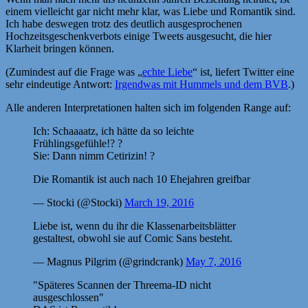
einem vielleicht gar nicht mehr klar, was Liebe und Romantik sind.
Ich habe deswegen trotz des deutlich ausgesprochenen
Hochzeitsgeschenkverbots einige Tweets ausgesucht, die hier
Klarheit bringen können.
(Zumindest auf die Frage was „
echte Liebe
“ ist, liefert Twitter eine
sehr eindeutige Antwort:
Irgendwas mit Hummels und dem BVB
.)
Alle anderen Interpretationen halten sich im folgenden Range auf:
Ich: Schaaaatz, ich hätte da so leichte
Frühlingsgefühle!? ?
Sie: Dann nimm Cetirizin! ?
Die Romantik ist auch nach 10 Ehejahren greifbar
— Stocki (@Stocki)
March 19, 2016
Liebe ist, wenn du ihr die Klassenarbeitsblätter
gestaltest, obwohl sie auf Comic Sans besteht.
— Magnus Pilgrim (@grindcrank)
May 7, 2016
"Späteres Scannen der Threema-ID nicht
ausgeschlossen"