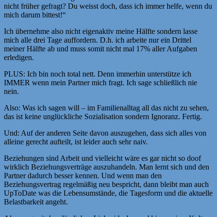
nicht früher gefragt? Du weisst doch, dass ich immer helfe, wenn du
mich darum bittest!“
Ich übernehme also nicht eigenaktiv meine Hälfte sondern lasse
mich alle drei Tage auffordern. D.h. ich arbeite nur ein Drittel
meiner Hälfte ab und muss somit nicht mal 17% aller Aufgaben
erledigen.
PLUS: Ich bin noch total nett. Denn immerhin unterstütze ich
IMMER wenn mein Partner mich fragt. Ich sage schließlich nie
nein.
Also: Was ich sagen will – im Familienalltag all das nicht zu sehen,
das ist keine unglückliche Sozialisation sondern Ignoranz. Fertig.
Und: Auf der anderen Seite davon auszugehen, dass sich alles von
alleine gerecht aufteilt, ist leider auch sehr naiv.
Beziehungen sind Arbeit und vielleicht wäre es gar nicht so doof
wirklich Beziehungsverträge auszuhandeln. Man lernt sich und den
Partner dadurch besser kennen. Und wenn man den
Beziehungsvertrag regelmäßig neu bespricht, dann bleibt man auch
UpToDate was die Lebensumstände, die Tagesform und die aktuelle
Belastbarkeit angeht.