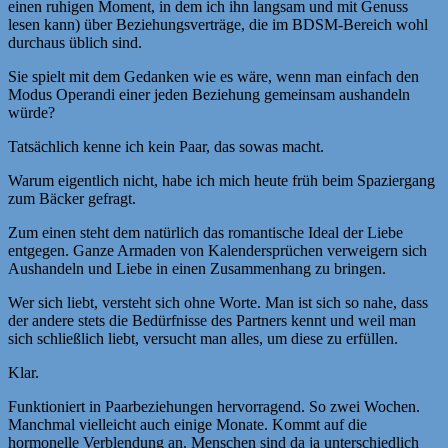
einen ruhigen Moment, in dem ich ihn langsam und mit Genuss
lesen kann) über Beziehungsverträge, die im BDSM-Bereich wohl
durchaus üblich sind.
Sie spielt mit dem Gedanken wie es wäre, wenn man einfach den
Modus Operandi einer jeden Beziehung gemeinsam aushandeln
würde?
Tatsächlich kenne ich kein Paar, das sowas macht.
Warum eigentlich nicht, habe ich mich heute früh beim Spaziergang
zum Bäcker gefragt.
Zum einen steht dem natürlich das romantische Ideal der Liebe
entgegen. Ganze Armaden von Kalendersprüchen verweigern sich
Aushandeln und Liebe in einen Zusammenhang zu bringen.
Wer sich liebt, versteht sich ohne Worte. Man ist sich so nahe, dass
der andere stets die Bedürfnisse des Partners kennt und weil man
sich schließlich liebt, versucht man alles, um diese zu erfüllen.
Klar.
Funktioniert in Paarbeziehungen hervorragend. So zwei Wochen.
Manchmal vielleicht auch einige Monate. Kommt auf die
hormonelle Verblendung an. Menschen sind da ja unterschiedlich