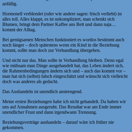
anfällig.
Hormonell verblendet (oder wie andere sagen: frisch verliebt) ist
alles toll. Alles klappt, es ist unkompliziert, man schenkt sich
Blumen, bringt dem Partner Kaffee ans Bett und dann naja…
kommt der Alltag.
Bei genügsamen Menschen funktioniert es wortlos bestimmt auch
noch länger – doch spätestens wenn ein Kind in die Beziehung
kommt, sollte man doch zur Verhandlung übergehen.
Und nicht nur das. Man sollte in Verhandlung bleiben. Denn egal
wie mühsam man Dinge ausgehandelt hat, das Leben ändert sich,
die Rahmenbedingungen ändern sich und – auch das kommt vor –
man hat sich (selbst) falsch eingeschätzt und wünscht sich vielleicht
doch was anderes als gedacht.
Das Aushandeln ist unendlich anstrengend.
Meine ersten Beziehungen habe ich nicht gehandelt. Da haben wir
uns auf Annahmen ausgeruht. Das Resultat war am Ende immer
unendlicher Frust und dann irgendwann Trennung.
Beziehungsverträge aushandeln – darauf wäre ich früher nie
gekommen.