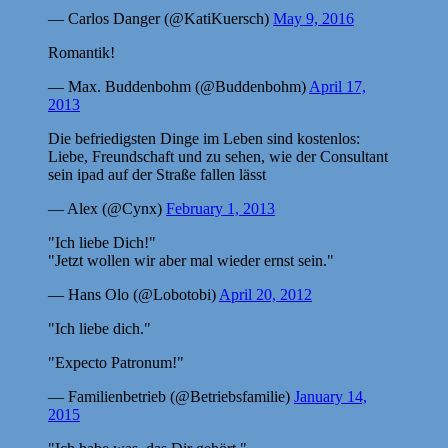
— Carlos Danger (@KatiKuersch)
May 9, 2016
Romantik!
— Max. Buddenbohm (@Buddenbohm)
April 17,
2013
Die befriedigsten Dinge im Leben sind kostenlos:
Liebe, Freundschaft und zu sehen, wie der Consultant
sein ipad auf der Straße fallen lässt
— Alex (@Cynx)
February 1, 2013
"Ich liebe Dich!"
"Jetzt wollen wir aber mal wieder ernst sein."
— Hans Olo (@Lobotobi)
April 20, 2012
"Ich liebe dich."
"Expecto Patronum!"
— Familienbetrieb (@Betriebsfamilie)
January 14,
2015