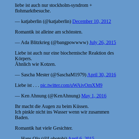
liebe ist auch nur stockholm-syndrom +
flohmarktbesuche.
— katjaberlin (@katjaberlin)
December 10, 2012
Romantik ist alleine am schönsten.
— Ada Blitzkrieg (@bangpowwww)
July 26, 2015
Liebe ist auch nur eine biochemische Reaktion des
Körpers.
Ähnlich wie Kotzen.
— Sascha Mester (@SaschaM1979)
April 30, 2016
Liebe ist . . .
pic.twitter.com/uWAivOmXM9
— Ken Ahnung (@KenAhnung)
May 1, 2016
Ihr macht die Augen zu beim Küssen.
Ich pinkle nicht ins Wasser wenn wir zusammen
Baden.
Romantik hat viele Gesichter.
— Hans Olo (@Lobotobi)
April 6, 2015