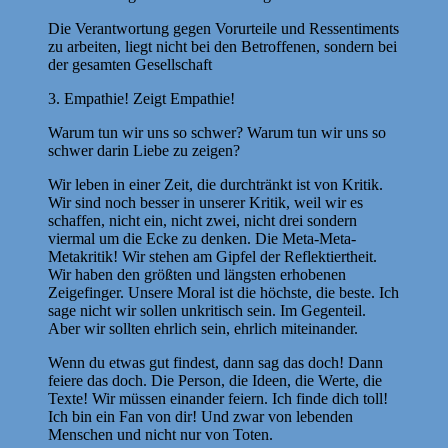
Die Verantwortung gegen Vorurteile und Ressentiments
zu arbeiten, liegt nicht bei den Betroffenen, sondern bei
der gesamten Gesellschaft
3. Empathie! Zeigt Empathie!
Warum tun wir uns so schwer? Warum tun wir uns so
schwer darin Liebe zu zeigen?
Wir leben in einer Zeit, die durchtränkt ist von Kritik.
Wir sind noch besser in unserer Kritik, weil wir es
schaffen, nicht ein, nicht zwei, nicht drei sondern
viermal um die Ecke zu denken. Die Meta-Meta-
Metakritik! Wir stehen am Gipfel der Reflektiertheit.
Wir haben den größten und längsten erhobenen
Zeigefinger. Unsere Moral ist die höchste, die beste. Ich
sage nicht wir sollen unkritisch sein. Im Gegenteil.
Aber wir sollten ehrlich sein, ehrlich miteinander.
Wenn du etwas gut findest, dann sag das doch! Dann
feiere das doch. Die Person, die Ideen, die Werte, die
Texte! Wir müssen einander feiern. Ich finde dich toll!
Ich bin ein Fan von dir! Und zwar von lebenden
Menschen und nicht nur von Toten.