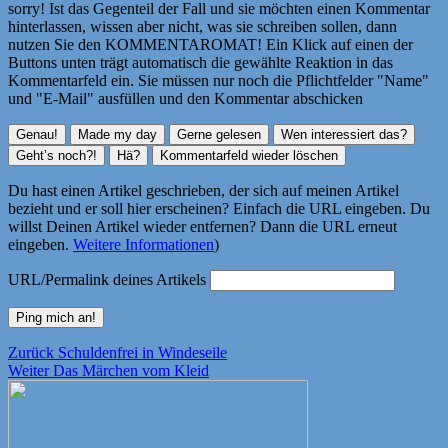
sorry! Ist das Gegenteil der Fall und sie möchten einen Kommentar
hinterlassen, wissen aber nicht, was sie schreiben sollen, dann
nutzen Sie den KOMMENTAROMAT! Ein Klick auf einen der
Buttons unten trägt automatisch die gewählte Reaktion in das
Kommentarfeld ein. Sie müssen nur noch die Pflichtfelder "Name"
und "E-Mail" ausfüllen und den Kommentar abschicken
Du hast einen Artikel geschrieben, der sich auf meinen Artikel
bezieht und er soll hier erscheinen? Einfach die URL eingeben. Du
willst Deinen Artikel wieder entfernen? Dann die URL erneut
eingeben.
Weitere Informationen
)
URL/Permalink deines Artikels
Beitragsnavigation
Vorheriger
Zurück
Schuldenfrei in Windeseile
Nächster
Beitrag:
Weiter
Das Märchen vom Kleid
Beitrag: