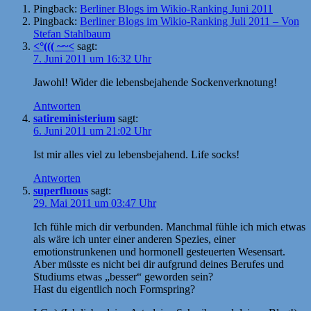
Pingback:
Berliner Blogs im Wikio-Ranking Juni 2011
Pingback:
Berliner Blogs im Wikio-Ranking Juli 2011 – Von
Stefan Stahlbaum
<°((( ~~<
sagt:
7. Juni 2011 um 16:32 Uhr
Jawohl! Wider die lebensbejahende Sockenverknotung!
Antworten
satireministerium
sagt:
6. Juni 2011 um 21:02 Uhr
Ist mir alles viel zu lebensbejahend. Life socks!
Antworten
superfluous
sagt:
29. Mai 2011 um 03:47 Uhr
Ich fühle mich dir verbunden. Manchmal fühle ich mich etwas
als wäre ich unter einer anderen Spezies, einer
emotionstrunkenen und hormonell gesteuerten Wesensart.
Aber müsste es nicht bei dir aufgrund deines Berufes und
Studiums etwas „besser“ geworden sein?
Hast du eigentlich noch Formspring?