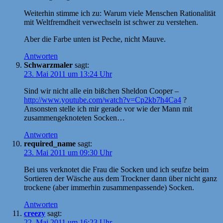
Weiterhin stimme ich zu: Warum viele Menschen Rationalität
mit Weltfremdheit verwechseln ist schwer zu verstehen.
Aber die Farbe unten ist Peche, nicht Mauve.
Antworten
Schwarzmaler
sagt:
23. Mai 2011 um 13:24 Uhr
Sind wir nicht alle ein bißchen Sheldon Cooper –
http://www.youtube.com/watch?v=Cp2kb7h4Ca4
?
Ansonsten stelle ich mir gerade vor wie der Mann mit
zusammengeknoteten Socken…
Antworten
required_name
sagt:
23. Mai 2011 um 09:30 Uhr
Bei uns verknotet die Frau die Socken und ich seufze beim
Sortieren der Wäsche aus dem Trockner dann über nicht ganz
trockene (aber immerhin zusammenpassende) Socken.
Antworten
creezy
sagt:
22. Mai 2011 um 16:23 Uhr