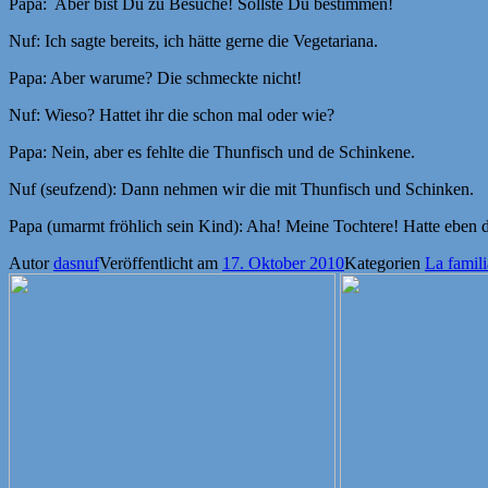
Papa: Aber bist Du zu Besuche! Sollste Du bestimmen!
Nuf: Ich sagte bereits, ich hätte gerne die Vegetariana.
Papa: Aber warume? Die schmeckte nicht!
Nuf: Wieso? Hattet ihr die schon mal oder wie?
Papa: Nein, aber es fehlte die Thunfisch und de Schinkene.
Nuf (seufzend): Dann nehmen wir die mit Thunfisch und Schinken.
Papa (umarmt fröhlich sein Kind): Aha! Meine Tochtere! Hatte eben
Autor
dasnuf
Veröffentlicht am
17. Oktober 2010
Kategorien
La famili