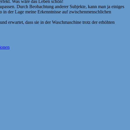
erfekt. Was wäre das Leben schön!
nzupassen. Durch Beobachtung anderer Subjekte, kann man ja einiges
o in der Lage meine Erkenntnisse auf zwischenmenschlichen
nd erwartet, dass sie in der Waschmaschine trotz der erhöhten
ionen