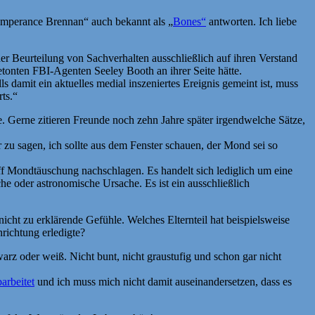
Temperance Brennan“ auch bekannt als „
Bones“
antworten. Ich liebe
 der Beurteilung von Sachverhalten ausschließlich auf ihren Verstand
betonten FBI-Agenten Seeley Booth an ihrer Seite hätte.
amit ein aktuelles medial inszeniertes Ereignis gemeint ist, muss
ts.“
. Gerne zitieren Freunde noch zehn Jahre später irgendwelche Sätze,
zu sagen, ich sollte aus dem Fenster schauen, der Mond sei so
f Mondtäuschung nachschlagen. Es handelt sich lediglich um eine
e oder astronomische Ursache. Es ist ein ausschließlich
nicht zu erklärende Gefühle. Welches Elternteil hat beispielsweise
richtung erledigte?
warz oder weiß. Nicht bunt, nicht graustufig und schon gar nicht
arbeitet
und ich muss mich nicht damit auseinandersetzen, dass es