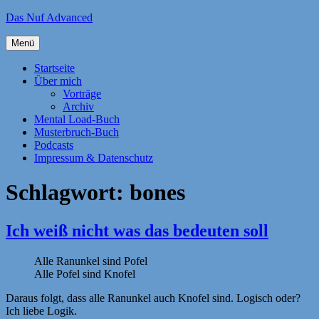
Zum
Das Nuf Advanced
Inhalt
springen
Menü
Startseite
Über mich
Vorträge
Archiv
Mental Load-Buch
Musterbruch-Buch
Podcasts
Impressum & Datenschutz
Schlagwort:
bones
Ich weiß nicht was das bedeuten soll
Alle Ranunkel sind Pofel
Alle Pofel sind Knofel
Daraus folgt, dass alle Ranunkel auch Knofel sind. Logisch oder?
Ich liebe Logik.