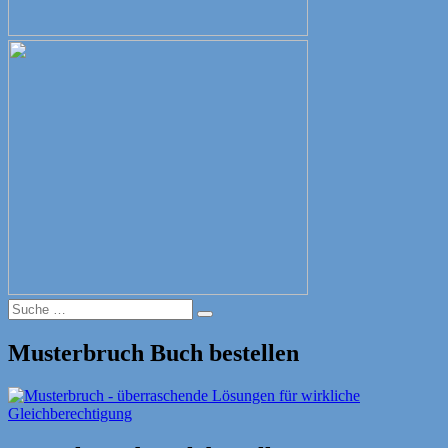
Suche
Suche
nach:
Musterbruch Buch bestellen