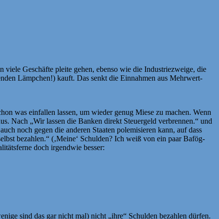
viele Geschäfte pleite gehen, ebenso wie die Industriezweige, die
nkenden Lämpchen!) kauft. Das senkt die Einnahmen aus Mehrwert-
 schon was einfallen lassen, um wieder genug Miese zu machen. Wenn
aus. Nach „Wir lassen die Banken direkt Steuergeld verbrennen.“ und
 auch noch gegen die anderen Staaten polemisieren kann, auf dass
elbst bezahlen.“ (‚Meine‘ Schulden? Ich weiß von ein paar Bafög-
alitätsferne doch irgendwie besser:
enige sind das gar nicht mal) nicht „ihre“ Schulden bezahlen dürfen.