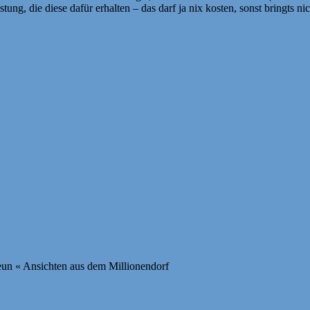
ung, die diese dafür erhalten – das darf ja nix kosten, sonst bringts ni
n « Ansichten aus dem Millionendorf