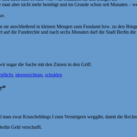
ie man aber nicht mehr benötigt und im Grunde schon seit Monaten – we
ke.
gen sie anschließend in kleinen Mengen zum Fundamt bzw. zu den Bürg
et auf die Fundrechte und nach sechs Monaten darf die Stadt Berlin d
 sogar die Sache mit den Zinsen in den Griff.
pflicht
,
ideenreichtum
,
schulden
e“
l man zwar Kruscheldings I zum Versteigern weggibt, damit die Rechnu
rlin Geld verschafft.