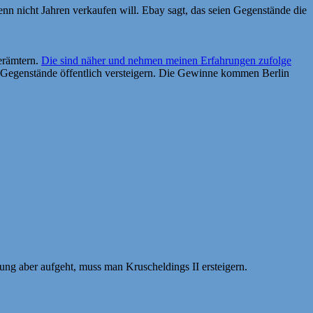
nn nicht Jahren verkaufen will. Ebay sagt, das seien Gegenstände die
erämtern.
Die sind näher und nehmen meinen Erfahrungen zufolge
ie Gegenstände öffentlich versteigern. Die Gewinne kommen Berlin
ng aber aufgeht, muss man Kruscheldings II ersteigern.