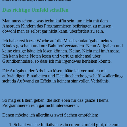
Das richtige Umfeld schaffen
Man muss schon etwas technikaffin sein, um nicht mit dem
Anspruch Kindern das Programmieren beibringen zu müssen,
obwohl man es selbst gar nicht kann, überfordert zu sein.
Ich habe erst letzte Woche auf die Musikschulaufgabe meines
Kindes geschaut und nur Bahnhof verstanden. Neun Aufgaben und
keine einzige hätte ich lösen können. Keine. Nicht mal im Ansatz.
Ich kann keine Noten lesen und verfüge nicht mal über
Grundkenntnisse, so dass ich mir irgendwas herleiten könnte.
Die Aufgaben der Arbeit zu lösen, hätte ich vermutlich mit
aufwändigen Einarbeiten und Detailrecherche geschafft – allerdings
steht da Aufwand zu Effekt in keinem sinnvollen Verhältnis.
So mag es Eltern geben, die sich eben für das ganze Thema
Programmieren rein gar nicht interessieren.
Denen möchte ich allerdings zwei Sachen empfehlen:
Schaut welche Initiativen es in eurem Umfeld gibt, die eure