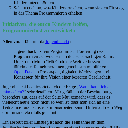
Kinder nutzen können.
Schaut euch an, was Kinder erreichen, wenn sie den Einstieg
in das Thema Programmieren erhalten
Initiativen, die euren Kindern helfen,
Programmierlust zu entwickeln
Allen voran fällt mir da
Jugend hackt
ein:
Jugend hackt ist ein Programm zur Förderung des
Programmiernachwuchses im deutschsprachigen Raum:
Unter dem Motto “Mit Code die Welt verbessern”
tüfteln die Teilnehmer/innen gemeinsam mithilfe von
Open Data
an Prototypen, digitalen Werkzeugen und
Konzepten für ihre Vision einer besseren Gesellschaft.
Jugend hackt beantwortet auch die Frage „
Wann kann ich da
mitmachen?
“ sehr detailliert. Mir gefällt an der Beschreibung
besonders gut, dass auf der Seite Mut gemacht wird, dass es
vielleicht heute noch nicht so weit ist, dass man sich an eine
Teilnahme fürs nächste Jahr ranarbeiten kann. Hilfen auf dem Weg
dorthin sind ebenfalls genannt.
Ein absolut toller Einstieg ist auch die Teilnahme an dem
Junghackertag des Chaos Communication Congresses, der 2018 in