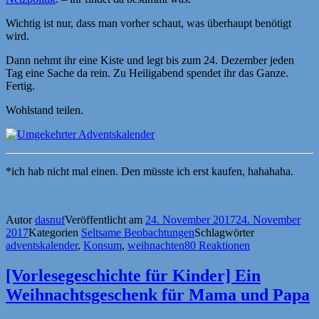
Wichtig ist nur, dass man vorher schaut, was überhaupt benötigt
wird.
Dann nehmt ihr eine Kiste und legt bis zum 24. Dezember jeden
Tag eine Sache da rein. Zu Heiligabend spendet ihr das Ganze.
Fertig.
Wohlstand teilen.
*ich hab nicht mal einen. Den müsste ich erst kaufen, hahahaha.
Autor
dasnuf
Veröffentlicht am
24. November 2017
24. November
2017
Kategorien
Seltsame Beobachtungen
Schlagwörter
adventskalender
,
Konsum
,
weihnachten
80 Reaktionen
[Vorlesegeschichte für Kinder] Ein
Weihnachtsgeschenk für Mama und Papa