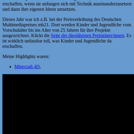
erschaffen, wenn sie anfangen sich mit Technik auseinanderzusetzen
und dann ihre eigenen Ideen umsetzen.
Dieses Jahr war ich z.B. bei der Preisverleihung des Deutschen
Multimediapreises mb21. Dort werden Kinder und Jugendliche vom
Vorschulalter bis ins Alter von 25 Jahren für ihre Projekte
ausgezeichnet. Klickt die
Seite der diesjährigen Preisträger/innen
. Es
ist wirklich unfassbar toll, was Kinder und Jugendliche da
erschaffen.
Meine Highlights waren:
Minecraft 4D
,