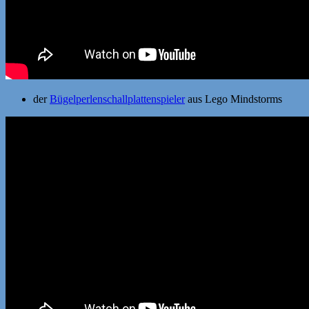
der
Bügelperlenschallplattenspieler
aus Lego Mindstorms