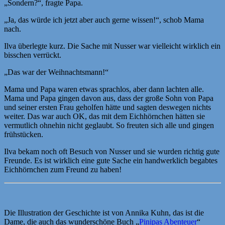
„Sondern?“, fragte Papa.
„Ja, das würde ich jetzt aber auch gerne wissen!“, schob Mama
nach.
Ilva überlegte kurz. Die Sache mit Nusser war vielleicht wirklich ein
bisschen verrückt.
„Das war der Weihnachtsmann!“
Mama und Papa waren etwas sprachlos, aber dann lachten alle.
Mama und Papa gingen davon aus, dass der große Sohn von Papa
und seiner ersten Frau geholfen hätte und sagten deswegen nichts
weiter. Das war auch OK, das mit dem Eichhörnchen hätten sie
vermutlich ohnehin nicht geglaubt. So freuten sich alle und gingen
frühstücken.
Ilva bekam noch oft Besuch von Nusser und sie wurden richtig gute
Freunde. Es ist wirklich eine gute Sache ein handwerklich begabtes
Eichhörnchen zum Freund zu haben!
Die Illustration der Geschichte ist von Annika Kuhn, das ist die
Dame, die auch das wunderschöne Buch „
Pinipas Abenteuer
“