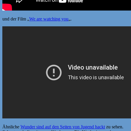
und der Film „
We are watching you
„.
Ähnliche
Wunder sind auf den Seiten von Jugend hackt
zu sehen.