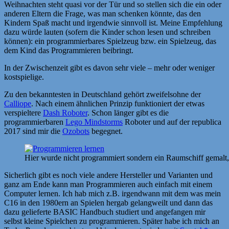
Weihnachten steht quasi vor der Tür und so stellen sich die ein oder
anderen Eltern die Frage, was man schenken könnte, das den
Kindern Spaß macht und irgendwie sinnvoll ist. Meine Empfehlung
dazu würde lauten (sofern die Kinder schon lesen und schreiben
können): ein programmierbares Spielzeug bzw. ein Spielzeug, das
dem Kind das Programmieren beibringt.
In der Zwischenzeit gibt es davon sehr viele – mehr oder weniger
kostspielige.
Zu den bekanntesten in Deutschland gehört zweifelsohne der
Calliope
. Nach einem ähnlichen Prinzip funktioniert der etwas
verspieltere
Dash Roboter
. Schon länger gibt es die
programmierbaren
Lego Mindstorms
Roboter und auf der republica
2017 sind mir die
Ozobots
begegnet.
Hier wurde nicht programmiert sondern ein Raumschiff gemalt,
Sicherlich gibt es noch viele andere Hersteller und Varianten und
ganz am Ende kann man Programmieren auch einfach mit einem
Computer lernen. Ich hab mich z.B. irgendwann mit dem was mein
C16 in den 1980ern an Spielen hergab gelangweilt und dann das
dazu gelieferte BASIC Handbuch studiert und angefangen mir
selbst kleine Spielchen zu programmieren. Später habe ich mich an