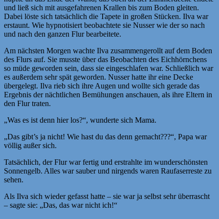
und ließ sich mit ausgefahrenen Krallen bis zum Boden gleiten.
Dabei löste sich tatsächlich die Tapete in großen Stücken. Ilva war
erstaunt. Wie hypnotisiert beobachtete sie Nusser wie der so nach
und nach den ganzen Flur bearbeitete.
Am nächsten Morgen wachte Ilva zusammengerollt auf dem Boden
des Flurs auf. Sie musste über das Beobachten des Eichhörnchens
so müde geworden sein, dass sie eingeschlafen war. Schließlich war
es außerdem sehr spät geworden. Nusser hatte ihr eine Decke
übergelegt. Ilva rieb sich ihre Augen und wollte sich gerade das
Ergebnis der nächtlichen Bemühungen anschauen, als ihre Eltern in
den Flur traten.
„Was es ist denn hier los?“, wunderte sich Mama.
„Das gibt’s ja nicht! Wie hast du das denn gemacht???“, Papa war
völlig außer sich.
Tatsächlich, der Flur war fertig und erstrahlte im wunderschönsten
Sonnengelb. Alles war sauber und nirgends waren Raufaserreste zu
sehen.
Als Ilva sich wieder gefasst hatte – sie war ja selbst sehr überrascht
– sagte sie: „Das, das war nicht ich!“