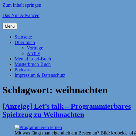
Zum Inhalt springen
Das Nuf Advanced
Menü
Startseite
Über mich
Vorträge
Archiv
Mental Load-Buch
Musterbruch-Buch
Podcasts
Impressum & Datenschutz
Schlagwort:
weihnachten
[Anzeige] Let’s talk – Programmierbares
Spielzeug zu Weihnachten
Mit was fängt man eigentlich am Besten an? Bild: kropekk_pl