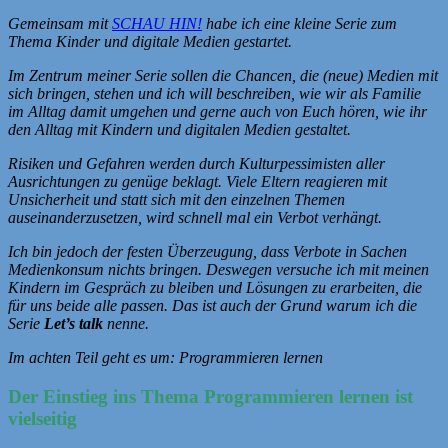
Gemeinsam mit
SCHAU HIN!
habe ich eine kleine Serie zum
Thema Kinder und digitale Medien gestartet.
Im Zentrum meiner Serie sollen die Chancen, die (neue) Medien mit
sich bringen, stehen und ich will beschreiben, wie wir als Familie
im Alltag damit umgehen und gerne auch von Euch hören, wie ihr
den Alltag mit Kindern und digitalen Medien gestaltet.
Risiken und Gefahren werden durch Kulturpessimisten aller
Ausrichtungen zu genüge beklagt. Viele Eltern reagieren mit
Unsicherheit und statt sich mit den einzelnen Themen
auseinanderzusetzen, wird schnell mal ein Verbot verhängt.
Ich bin jedoch der festen Überzeugung, dass Verbote in Sachen
Medienkonsum nichts bringen. Deswegen versuche ich mit meinen
Kindern im Gespräch zu bleiben und Lösungen zu erarbeiten, die
für uns beide alle passen. Das ist auch der Grund warum ich die
Serie
Let’s talk
nenne.
Im achten Teil geht es um: Programmieren lernen
Der Einstieg ins Thema Programmieren lernen ist
vielseitig