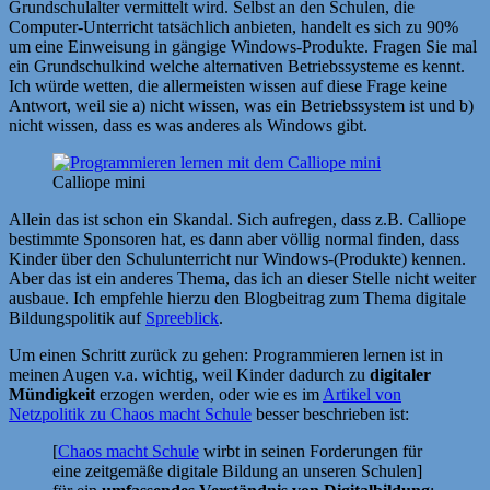
Grundschulalter vermittelt wird. Selbst an den Schulen, die
Computer-Unterricht tatsächlich anbieten, handelt es sich zu 90%
um eine Einweisung in gängige Windows-Produkte. Fragen Sie mal
ein Grundschulkind welche alternativen Betriebssysteme es kennt.
Ich würde wetten, die allermeisten wissen auf diese Frage keine
Antwort, weil sie a) nicht wissen, was ein Betriebssystem ist und b)
nicht wissen, dass es was anderes als Windows gibt.
Calliope mini
Allein das ist schon ein Skandal. Sich aufregen, dass z.B. Calliope
bestimmte Sponsoren hat, es dann aber völlig normal finden, dass
Kinder über den Schulunterricht nur Windows-(Produkte) kennen.
Aber das ist ein anderes Thema, das ich an dieser Stelle nicht weiter
ausbaue. Ich empfehle hierzu den Blogbeitrag zum Thema digitale
Bildungspolitik auf
Spreeblick
.
Um einen Schritt zurück zu gehen: Programmieren lernen ist in
meinen Augen v.a. wichtig, weil Kinder dadurch zu
digitaler
Mündigkeit
erzogen werden, oder wie es im
Artikel von
Netzpolitik zu Chaos macht Schule
besser beschrieben ist:
[
Chaos macht Schule
wirbt in seinen Forderungen für
eine zeitgemäße digitale Bildung an unseren Schulen]