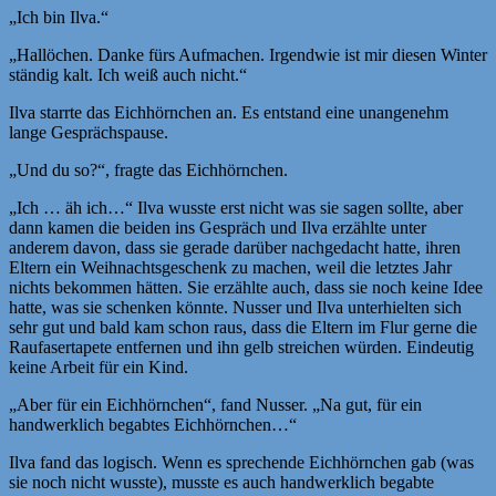
„Ich bin Ilva.“
„Hallöchen. Danke fürs Aufmachen. Irgendwie ist mir diesen Winter
ständig kalt. Ich weiß auch nicht.“
Ilva starrte das Eichhörnchen an. Es entstand eine unangenehm
lange Gesprächspause.
„Und du so?“, fragte das Eichhörnchen.
„Ich … äh ich…“ Ilva wusste erst nicht was sie sagen sollte, aber
dann kamen die beiden ins Gespräch und Ilva erzählte unter
anderem davon, dass sie gerade darüber nachgedacht hatte, ihren
Eltern ein Weihnachtsgeschenk zu machen, weil die letztes Jahr
nichts bekommen hätten. Sie erzählte auch, dass sie noch keine Idee
hatte, was sie schenken könnte. Nusser und Ilva unterhielten sich
sehr gut und bald kam schon raus, dass die Eltern im Flur gerne die
Raufasertapete entfernen und ihn gelb streichen würden. Eindeutig
keine Arbeit für ein Kind.
„Aber für ein Eichhörnchen“, fand Nusser. „Na gut, für ein
handwerklich begabtes Eichhörnchen…“
Ilva fand das logisch. Wenn es sprechende Eichhörnchen gab (was
sie noch nicht wusste), musste es auch handwerklich begabte