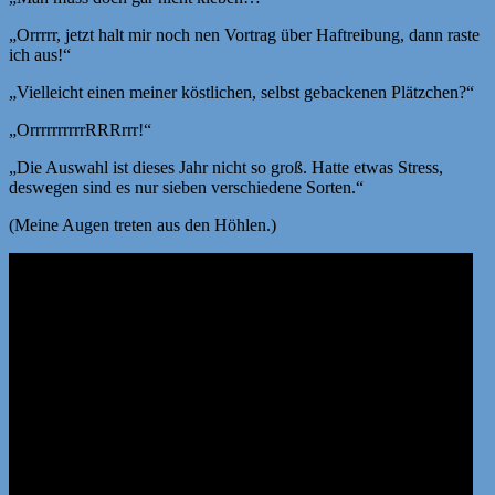
„Orrrrr, jetzt halt mir noch nen Vortrag über Haftreibung, dann raste
ich aus!“
„Vielleicht einen meiner köstlichen, selbst gebackenen Plätzchen?“
„OrrrrrrrrrrRRRrrr!“
„Die Auswahl ist dieses Jahr nicht so groß. Hatte etwas Stress,
deswegen sind es nur sieben verschiedene Sorten.“
(Meine Augen treten aus den Höhlen.)