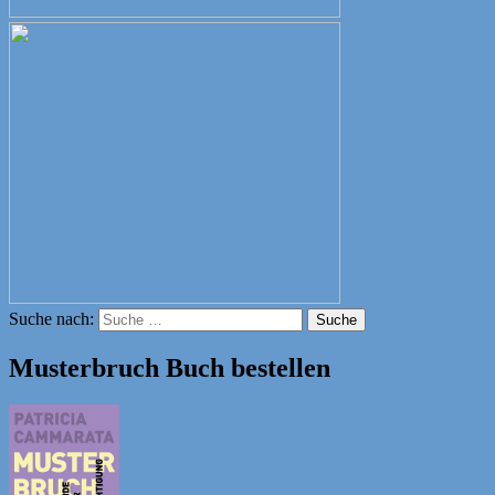
Suche nach:
Suche
Musterbruch Buch bestellen