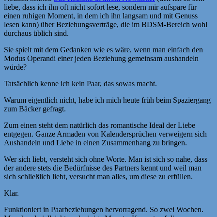
liebe, dass ich ihn oft nicht sofort lese, sondern mir aufspare für
einen ruhigen Moment, in dem ich ihn langsam und mit Genuss
lesen kann) über Beziehungsverträge, die im BDSM-Bereich wohl
durchaus üblich sind.
Sie spielt mit dem Gedanken wie es wäre, wenn man einfach den
Modus Operandi einer jeden Beziehung gemeinsam aushandeln
würde?
Tatsächlich kenne ich kein Paar, das sowas macht.
Warum eigentlich nicht, habe ich mich heute früh beim Spaziergang
zum Bäcker gefragt.
Zum einen steht dem natürlich das romantische Ideal der Liebe
entgegen. Ganze Armaden von Kalendersprüchen verweigern sich
Aushandeln und Liebe in einen Zusammenhang zu bringen.
Wer sich liebt, versteht sich ohne Worte. Man ist sich so nahe, dass
der andere stets die Bedürfnisse des Partners kennt und weil man
sich schließlich liebt, versucht man alles, um diese zu erfüllen.
Klar.
Funktioniert in Paarbeziehungen hervorragend. So zwei Wochen.