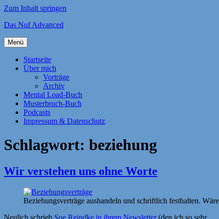
Zum Inhalt springen
Das Nuf Advanced
Menü
Startseite
Über mich
Vorträge
Archiv
Mental Load-Buch
Musterbruch-Buch
Podcasts
Impressum & Datenschutz
Schlagwort:
beziehung
Wir verstehen uns ohne Worte
Beziehungsverträge aushandeln und schriftlich festhalten. Wäre
Neulich schrieb
Sue Reindke in ihrem Newsletter
(den ich so sehr