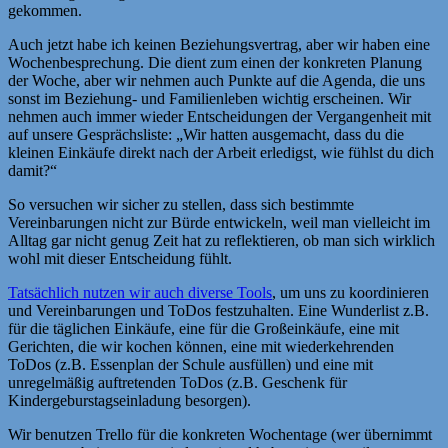
gekommen.
Auch jetzt habe ich keinen Beziehungsvertrag, aber wir haben eine
Wochenbesprechung. Die dient zum einen der konkreten Planung
der Woche, aber wir nehmen auch Punkte auf die Agenda, die uns
sonst im Beziehung- und Familienleben wichtig erscheinen. Wir
nehmen auch immer wieder Entscheidungen der Vergangenheit mit
auf unsere Gesprächsliste: „Wir hatten ausgemacht, dass du die
kleinen Einkäufe direkt nach der Arbeit erledigst, wie fühlst du dich
damit?“
So versuchen wir sicher zu stellen, dass sich bestimmte
Vereinbarungen nicht zur Bürde entwickeln, weil man vielleicht im
Alltag gar nicht genug Zeit hat zu reflektieren, ob man sich wirklich
wohl mit dieser Entscheidung fühlt.
Tatsächlich nutzen wir auch diverse Tools
, um uns zu koordinieren
und Vereinbarungen und ToDos festzuhalten. Eine Wunderlist z.B.
für die täglichen Einkäufe, eine für die Großeinkäufe, eine mit
Gerichten, die wir kochen können, eine mit wiederkehrenden
ToDos (z.B. Essenplan der Schule ausfüllen) und eine mit
unregelmäßig auftretenden ToDos (z.B. Geschenk für
Kindergeburstagseinladung besorgen).
Wir benutzen Trello für die konkreten Wochentage (wer übernimmt