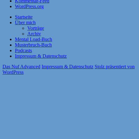
Kommentar-Feed
WordPress.org
Startseite
Über mich
Vorträge
Archiv
Mental Load-Buch
Musterbruch-Buch
Podcasts
Impressum & Datenschutz
Das Nuf Advanced
Impressum & Datenschutz
Stolz präsentiert von
WordPress