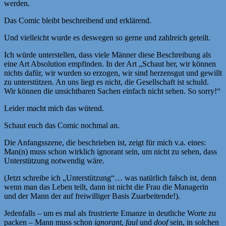
werden.
Das Comic bleibt beschreibend und erklärend.
Und vielleicht wurde es deswegen so gerne und zahlreich geteilt.
Ich würde unterstellen, dass viele Männer diese Beschreibung als
eine Art Absolution empfinden. In der Art „Schaut her, wir können
nichts dafür, wir wurden so erzogen, wir sind herzensgut und gewillt
zu unterstützen. An uns liegt es nicht, die Gesellschaft ist schuld.
Wir können die unsichtbaren Sachen einfach nicht sehen. So sorry!“
Leider macht mich das wütend.
Schaut euch das Comic nochmal an.
Die Anfangsszene, die beschrieben ist, zeigt für mich v.a. eines:
Man(n) muss schon wirklich ignorant sein, um nicht zu sehen, dass
Unterstützung notwendig wäre.
(Jetzt schreibe ich „Unterstützung“… was natürlich falsch ist, denn
wenn man das Leben teilt, dann ist nicht die Frau die Managerin
und der Mann der auf freiwilliger Basis Zuarbeitende!).
Jedenfalls – um es mal als frustrierte Emanze in deutliche Worte zu
packen – Mann muss schon
ignorant
,
faul
und
doof
sein, in solchen