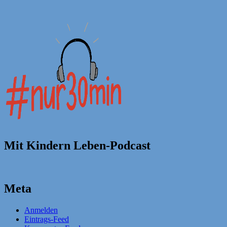
Mit Kindern Leben-Podcast
Meta
Anmelden
Eintrags-Feed