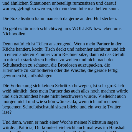
und ähnlichen Situationen unbeteiligt rumzusitzen und darauf
warten, gefragt zu werden, ob man denn bitte mal helfen kann.
Die Sozialisation kann man sich da gerne an den Hut stecken.
Da geht es für mich schlichtweg ums WOLLEN bzw. eben ums
Nichtwollen.
Denn natürlich ist Teilen anstrengend. Wenn mein Partner in der
Küche hantiert, kocht, Tisch deckt und nebenher aufräumt und ich
in einem anderen Zimmer vorm Rechner sitze, dann ist das Gefühl
in mir sehr stark sitzen bleiben zu wollen und nicht nach den
Schultaschen zu schauen, die Brotdosen auszupacken, die
Elternhefte zu kontrollieren oder die Wäsche, die gerade fertig
geworden ist, aufzuhängen.
Die Verlockung sich keinen Schritt zu bewegen, ist sehr groß. Ich
weiß nämlich, dass mein Partner das auch alles noch machen würde
und sich zumindest heute nicht beschweren würde. Vielleicht auch
morgen nicht und wie schön wäre es da, wenn ich auf meinem
bequemen Schreibtischstuhl sitzen bliebe und ein wenig Twitter
läse?
Und dann, wenn er nach einer Woche meines Nichtstun sagen
würde: „Patricia, Du könntest vielleicht auch mal was im Haushalt