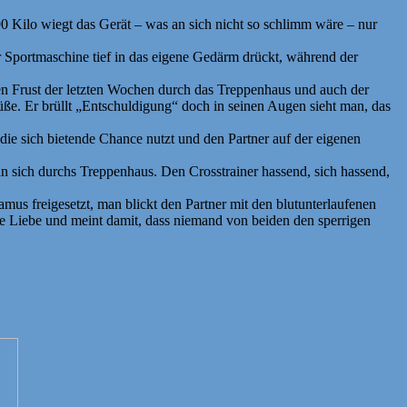
0 Kilo wiegt das Gerät – was an sich nicht so schlimm wäre – nur
r Sportmaschine tief in das eigene Gedärm drückt, während der
n Frust der letzten Wochen durch das Treppenhaus und auch der
üße. Er brüllt „Entschuldigung“ doch in seinen Augen sieht man, das
ie sich bietende Chance nutzt und den Partner auf der eigenen
 sich durchs Treppenhaus. Den Crosstrainer hassend, sich hassend,
s freigesetzt, man blickt den Partner mit den blutunterlaufenen
e Liebe und meint damit, dass niemand von beiden den sperrigen