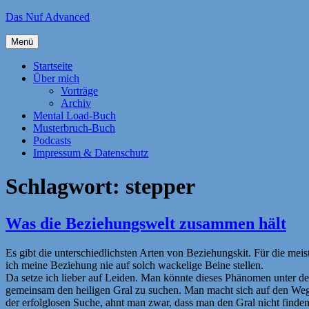
Zum
Das Nuf Advanced
Inhalt
springen
Menü
Startseite
Über mich
Vorträge
Archiv
Mental Load-Buch
Musterbruch-Buch
Podcasts
Impressum & Datenschutz
Schlagwort:
stepper
Was die Beziehungswelt zusammen hält
Es gibt die unterschiedlichsten Arten von Beziehungskit. Für die meist
ich meine Beziehung nie auf solch wackelige Beine stellen.
Da setze ich lieber auf Leiden. Man könnte dieses Phänomen unter de
gemeinsam den heiligen Gral zu suchen. Man macht sich auf den Weg 
der erfolglosen Suche, ahnt man zwar, dass man den Gral nicht finden