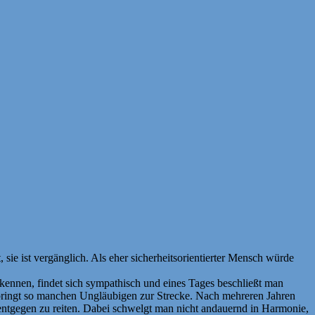
 sie ist vergänglich. Als eher sicherheitsorientierter Mensch würde
kennen, findet sich sympathisch und eines Tages beschließt man
 bringt so manchen Ungläubigen zur Strecke. Nach mehreren Jahren
n entgegen zu reiten. Dabei schwelgt man nicht andauernd in Harmonie,