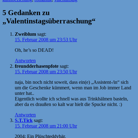
5 Gedanken zu
„Valentinstagsüberraschung“
Zweiblum
sagt:
15. Februar 2008 um 23:53 Uhr
Oh, he’s so DEAD!
Antworten
freundderhasenpfote
sagt:
15. Februar 2008 um 23:50 Uhr
naja, bin noch nicht soweit, dass ein(e) „Assistent-/in“ sich
um die Geschenke kümmert, wenn man im Job immer Land
unter hat..
Eigentlich wollte ich schnell was aus Trinkhälmen basteln,
aber da es draußen so kalt war hielt die Spucke nicht. :)
Antworten
S.T.Tick
sagt:
15. Februar 2008 um 21:00 Uhr
2004: Ein Plüschteddybär.