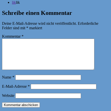
lik
lik
Schreibe einen Kommentar
Deine E-Mail-Adresse wird nicht veröffentlicht.
Erforderliche
Felder sind mit
*
markiert
Kommentar
*
Name
*
E-Mail-Adresse
*
Website