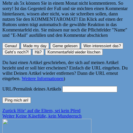
Mehr als 5x können Sie in einem Monat nicht kommentieren. So
sorry! Ist das Gegenteil der Fall und sie möchten einen Kommentar
hinterlassen, wissen aber nicht, was sie schreiben sollen, dann
nutzen Sie den KOMMENTAROMAT! Ein Klick auf einen der
Buttons unten trägt automatisch die gewählte Reaktion in das
Kommentarfeld ein. Sie müssen nur noch die Pflichtfelder "Name"
und "E-Mail" ausfüllen und den Kommentar abschicken
Du hast einen Artikel geschrieben, der sich auf meinen Artikel
bezieht und er soll hier erscheinen? Einfach die URL eingeben. Du
willst Deinen Artikel wieder entfernen? Dann die URL erneut
eingeben.
Weitere Informationen
)
URL/Permalink deines Artikels
Beitragsnavigation
Vorheriger
Zurück
Hör‘ auf die Eltern, sei kein Pferd
Nächster
Beitrag:
Weiter
Keine Käsefüße, kein Mundgeruch
Beitrag: