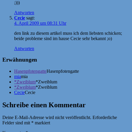
;)))
Antworten
Cecie
sagt:
4. April 2009 um 08:31 Uhr
den link zu diesem artikel muss ich dem liebsten schicken;
beide probleme sind im hause Cecie sehr bekannt ;o)
Antworten
Erwähnungen
Hasenpfotengatte
Hasenpfotengatte
mia
mia
*Zweiblum
*Zweiblum
*Zweiblum
*Zweiblum
Cecie
Cecie
Schreibe einen Kommentar
Deine E-Mail-Adresse wird nicht veröffentlicht.
Erforderliche
Felder sind mit
*
markiert