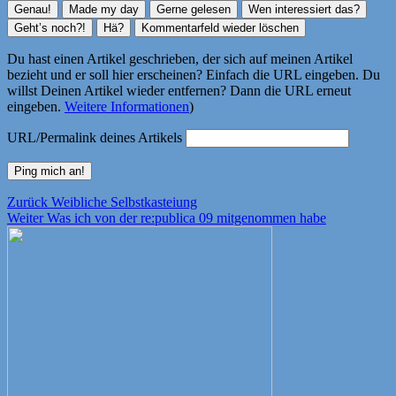
Du hast einen Artikel geschrieben, der sich auf meinen Artikel
bezieht und er soll hier erscheinen? Einfach die URL eingeben. Du
willst Deinen Artikel wieder entfernen? Dann die URL erneut
eingeben.
Weitere Informationen
)
URL/Permalink deines Artikels
Beitragsnavigation
Vorheriger
Zurück
Weibliche Selbstkasteiung
Nächster
Beitrag:
Weiter
Was ich von der re:publica 09 mitgenommen habe
Beitrag: