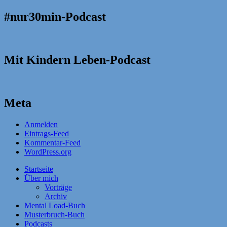
#nur30min-Podcast
Mit Kindern Leben-Podcast
Meta
Anmelden
Eintrags-Feed
Kommentar-Feed
WordPress.org
Startseite
Über mich
Vorträge
Archiv
Mental Load-Buch
Musterbruch-Buch
Podcasts