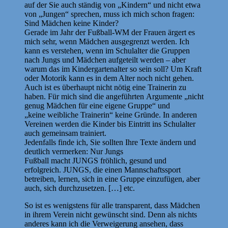
auf der Sie auch ständig von „Kindern“ und nicht etwa
von „Jungen“ sprechen, muss ich mich schon fragen:
Sind Mädchen keine Kinder?
Gerade im Jahr der Fußball-WM der Frauen ärgert es
mich sehr, wenn Mädchen ausgegrenzt werden. Ich
kann es verstehen, wenn im Schulalter die Gruppen
nach Jungs und Mädchen aufgeteilt werden – aber
warum das im Kindergartenalter so sein soll? Um Kraft
oder Motorik kann es in dem Alter noch nicht gehen.
Auch ist es überhaupt nicht nötig eine Trainerin zu
haben. Für mich sind die angeführten Argumente „nicht
genug Mädchen für eine eigene Gruppe“ und
„keine weibliche Trainerin“ keine Gründe. In anderen
Vereinen werden die Kinder bis Eintritt ins Schulalter
auch gemeinsam trainiert.
Jedenfalls finde ich, Sie sollten Ihre Texte ändern und
deutlich vermerken: Nur Jungs
Fußball macht JUNGS fröhlich, gesund und
erfolgreich. JUNGS, die einen Mannschaftssport
betreiben, lernen, sich in eine Gruppe einzufügen, aber
auch, sich durchzusetzen. […] etc.
So ist es wenigstens für alle transparent, dass Mädchen
in ihrem Verein nicht gewünscht sind. Denn als nichts
anderes kann ich die Verweigerung ansehen, dass