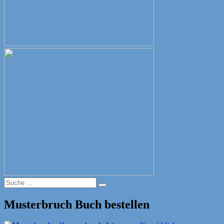
Suche
Suche
nach:
Musterbruch Buch bestellen