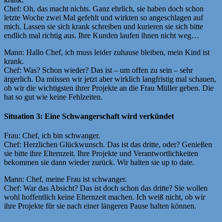
Chef: Oh, das macht nichts. Ganz ehrlich, sie haben doch schon
letzte Woche zwei Mal gefehlt und wirkten so angeschlagen auf
mich. Lassen sie sich krank schreiben und kurieren sie sich bitte
endlich mal richtig aus. Ihre Kunden laufen ihnen nicht weg…
Mann: Hallo Chef, ich muss leider zuhause bleiben, mein Kind ist
krank.
Chef: Was? Schon wieder? Das ist – um offen zu sein – sehr
ärgerlich. Da müssen wir jetzt aber wirklich langfristig mal schauen,
ob wir die wichtigsten ihrer Projekte an die Frau Müller geben. Die
hat so gut wie keine Fehlzeiten.
Situation 3: Eine Schwangerschaft wird verkündet
Frau: Chef, ich bin schwanger.
Chef: Herzlichen Glückwunsch. Das ist das dritte, oder? Genießen
sie bitte ihre Elternzeit. Ihre Projekte und Verantwortlichkeiten
bekommen sie dann wieder zurück. Wir halten sie up to date.
Mann: Chef, meine Frau ist schwanger.
Chef: War das Absicht? Das ist doch schon das dritte? Sie wollen
wohl hoffentlich keine Elternzeit machen. Ich weiß nicht, ob wir
ihre Projekte für sie nach einer längeren Pause halten können.