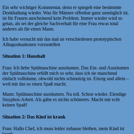
Ein sehr wichtiger Kommentar, denn er spiegelt eine bestimmte
Denkhaltung wieder. Was für Männer offenbar ganz unmöglich ist,
ist für Frauen anscheinend kein Problem. Immer wieder wird so
getan, als sei der gleiche Sachverhalt für eine Frau etwas total
anderes als für einen Mann.
Ich habe versucht mir das mal an verschiedenen prototypischen
Alltagssituationen vorzustellen
Situation 1: Haushalt
Frau: Ich liebe Spülmaschine ausräumen. Das Ein- und Ausräumen
der Spülmaschine erfüllt mich so sehr, dass ich sie manchmal
einfach vollräume, obwohl nichts schmutzig ist. Einzig und allein –
weil mir das so einen Spaß macht.
Mann: Spülmaschine ausräumen. Na toll. Schon wieder. Elendige
Sisyphos-Arbeit. Als gäbe es nichts schöneres. Macht mir echt
keinen Spaß!
Situation 2: Das Kind ist krank
Frau: Hallo Chef, ich muss leider zuhause bleiben, mein Kind ist
krank.