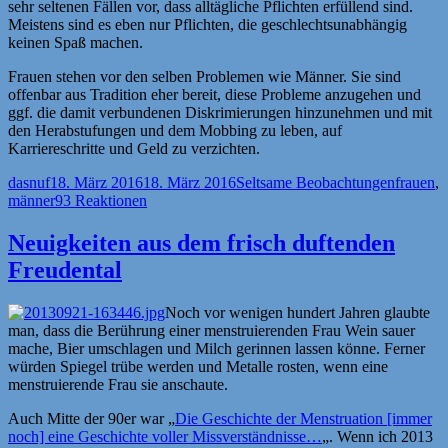
sehr seltenen Fällen vor, dass alltägliche Pflichten erfüllend sind.
Meistens sind es eben nur Pflichten, die geschlechtsunabhängig
keinen Spaß machen.
Frauen stehen vor den selben Problemen wie Männer. Sie sind
offenbar aus Tradition eher bereit, diese Probleme anzugehen und
ggf. die damit verbundenen Diskrimierungen hinzunehmen und mit
den Herabstufungen und dem Mobbing zu leben, auf
Karriereschritte und Geld zu verzichten.
Autor
Veröffentlicht
Kategorien
Schlagw
dasnuf
18. März 2016
18. März 2016
Seltsame Beobachtungen
frauen
,
am
männer
93 Reaktionen
Neuigkeiten aus dem frisch duftenden
Freudental
Noch vor wenigen hundert Jahren glaubte
man, dass die Berührung einer menstruierenden Frau Wein sauer
mache, Bier umschlagen und Milch gerinnen lassen könne. Ferner
würden Spiegel trübe werden und Metalle rosten, wenn eine
menstruierende Frau sie anschaute.
Auch Mitte der 90er war „
Die Geschichte der Menstruation [immer
noch] eine Geschichte voller Missverständnisse…
„. Wenn ich 2013