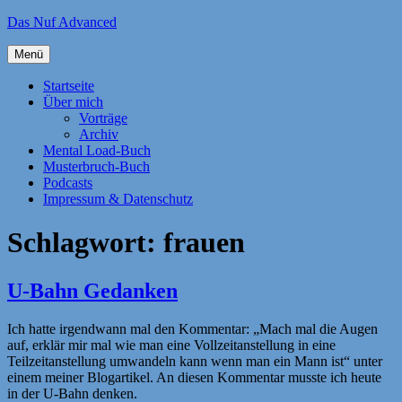
Zum
Das Nuf Advanced
Inhalt
springen
Menü
Startseite
Über mich
Vorträge
Archiv
Mental Load-Buch
Musterbruch-Buch
Podcasts
Impressum & Datenschutz
Schlagwort:
frauen
U-Bahn Gedanken
Ich hatte irgendwann mal den Kommentar: „Mach mal die Augen
auf, erklär mir mal wie man eine Vollzeitanstellung in eine
Teilzeitanstellung umwandeln kann wenn man ein Mann ist“ unter
einem meiner Blogartikel. An diesen Kommentar musste ich heute
in der U-Bahn denken.