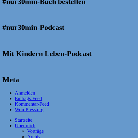
#nur30min-Buch bestellen
#nur30min-Podcast
Mit Kindern Leben-Podcast
Meta
Anmelden
Eintrags-Feed
Kommentar-Feed
WordPress.org
Startseite
Über mich
Vorträge
Archiv