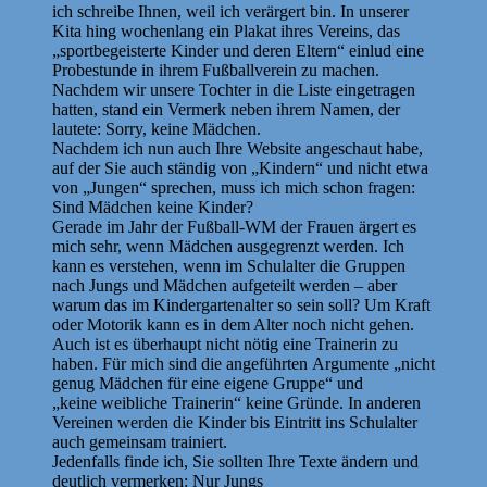
ich schreibe Ihnen, weil ich verärgert bin. In unserer
Kita hing wochenlang ein Plakat ihres Vereins, das
„sportbegeisterte Kinder und deren Eltern“ einlud eine
Probestunde in ihrem Fußballverein zu machen.
Nachdem wir unsere Tochter in die Liste eingetragen
hatten, stand ein Vermerk neben ihrem Namen, der
lautete: Sorry, keine Mädchen.
Nachdem ich nun auch Ihre Website angeschaut habe,
auf der Sie auch ständig von „Kindern“ und nicht etwa
von „Jungen“ sprechen, muss ich mich schon fragen:
Sind Mädchen keine Kinder?
Gerade im Jahr der Fußball-WM der Frauen ärgert es
mich sehr, wenn Mädchen ausgegrenzt werden. Ich
kann es verstehen, wenn im Schulalter die Gruppen
nach Jungs und Mädchen aufgeteilt werden – aber
warum das im Kindergartenalter so sein soll? Um Kraft
oder Motorik kann es in dem Alter noch nicht gehen.
Auch ist es überhaupt nicht nötig eine Trainerin zu
haben. Für mich sind die angeführten Argumente „nicht
genug Mädchen für eine eigene Gruppe“ und
„keine weibliche Trainerin“ keine Gründe. In anderen
Vereinen werden die Kinder bis Eintritt ins Schulalter
auch gemeinsam trainiert.
Jedenfalls finde ich, Sie sollten Ihre Texte ändern und
deutlich vermerken: Nur Jungs