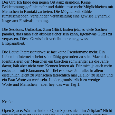
Der Ort: Ich finde den neuen Ort ganz grandios. Keine
Beklemmungsgefühle mehr und dafür umso mehr Möglichkeiten mit
Menschen in Kontakt zu treten. Die Möglichkeit Stühle
rumzuschleppen, verleiht der Veranstaltung eine gewisse Dynamik.
Insgesamt Festivalstimmung.
Die Sessions: Unfassbar. Zum Glück laufen jetzt so viele Sachen
parallel, dass man sich absolut sicher sein kann, irgendwas Gutes zu
verpassen. Diese Gewissheit verleiht mir eine gewisse
Entspanntheit.
Die Leute: Interessanterweise fast keine Pseudonyme mehr. Ein
Leben im Internet scheint salonfähig geworden zu sein. Macht das
Identifizieren der Menschen ein bisschen schwieriger als die Jahre
davor, hält aber nicht vom Kennen lernen ab. Für mich ja auch mein
erstes Jahr mit Klarnamen. Mir fiel es dieses Jahr alles in allem
erstaunlich leicht zu Menschen tatsächlich mal „Hallo“ zu sagen und
ein Paar Worte zu wechseln. Leider grundsätzlich zu wenige –
Worte und Menschen – aber hey, das war Tag 1.
Kritik:
Open Space: Warum sind die Open Spaces nicht im Zeitplan? Nicht