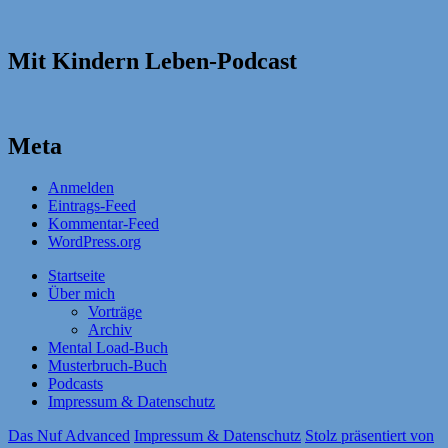
Mit Kindern Leben-Podcast
Meta
Anmelden
Eintrags-Feed
Kommentar-Feed
WordPress.org
Startseite
Über mich
Vorträge
Archiv
Mental Load-Buch
Musterbruch-Buch
Podcasts
Impressum & Datenschutz
Das Nuf Advanced
Impressum & Datenschutz
Stolz präsentiert von