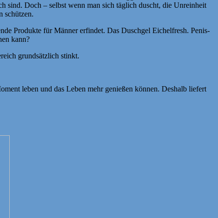
ch sind. Doch – selbst wenn man sich täglich duscht, die Unreinheit
n schützen.
ende Produkte für Männer erfindet. Das Duschgel Eichelfresh. Penis-
ühen kann?
eich grundsätzlich stinkt.
oment leben und das Leben mehr genießen können. Deshalb liefert