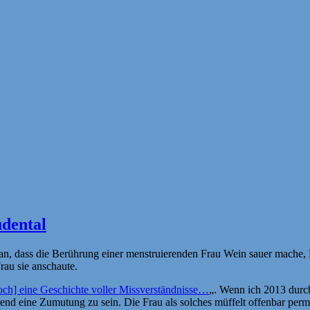
udental
n, dass die Berührung einer menstruierenden Frau Wein sauer mache,
rau sie anschaute.
och] eine Geschichte voller Missverständnisse…
„. Wenn ich 2013 durc
end eine Zumutung zu sein. Die Frau als solches müffelt offenbar perm