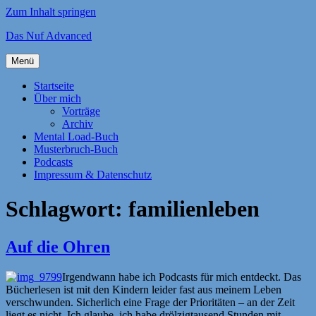
Zum Inhalt springen
Das Nuf Advanced
Menü
Startseite
Über mich
Vorträge
Archiv
Mental Load-Buch
Musterbruch-Buch
Podcasts
Impressum & Datenschutz
Schlagwort:
familienleben
Auf die Ohren
Irgendwann habe ich Podcasts für mich entdeckt. Das
Bücherlesen ist mit den Kindern leider fast aus meinem Leben
verschwunden. Sicherlich eine Frage der Prioritäten – an der Zeit
liegt es nicht. Ich glaube, ich habe drölzigtausend Stunden mit