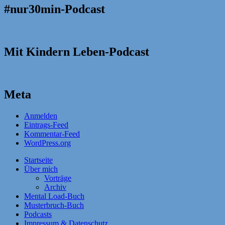
#nur30min-Podcast
Mit Kindern Leben-Podcast
Meta
Anmelden
Eintrags-Feed
Kommentar-Feed
WordPress.org
Startseite
Über mich
Vorträge
Archiv
Mental Load-Buch
Musterbruch-Buch
Podcasts
Impressum & Datenschutz