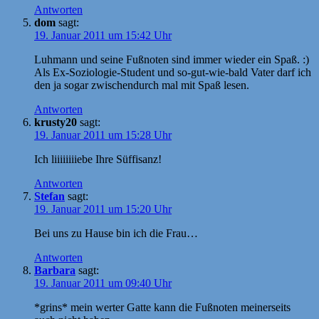
Antworten
dom
sagt:
19. Januar 2011 um 15:42 Uhr
Luhmann und seine Fußnoten sind immer wieder ein Spaß. :)
Als Ex-Soziologie-Student und so-gut-wie-bald Vater darf ich
den ja sogar zwischendurch mal mit Spaß lesen.
Antworten
krusty20
sagt:
19. Januar 2011 um 15:28 Uhr
Ich liiiiiiiiebe Ihre Süffisanz!
Antworten
Stefan
sagt:
19. Januar 2011 um 15:20 Uhr
Bei uns zu Hause bin ich die Frau…
Antworten
Barbara
sagt:
19. Januar 2011 um 09:40 Uhr
*grins* mein werter Gatte kann die Fußnoten meinerseits