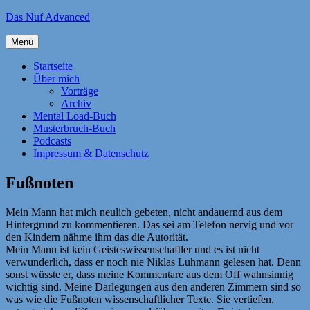
Zum
Das Nuf Advanced
Inhalt
springen
Menü
Startseite
Über mich
Vorträge
Archiv
Mental Load-Buch
Musterbruch-Buch
Podcasts
Impressum & Datenschutz
Fußnoten
Mein Mann hat mich neulich gebeten, nicht andauernd aus dem
Hintergrund zu kommentieren. Das sei am Telefon nervig und vor
den Kindern nähme ihm das die Autorität.
Mein Mann ist kein Geisteswissenschaftler und es ist nicht
verwunderlich, dass er noch nie Niklas Luhmann gelesen hat. Denn
sonst wüsste er, dass meine Kommentare aus dem Off wahnsinnig
wichtig sind. Meine Darlegungen aus den anderen Zimmern sind so
was wie die Fußnoten wissenschaftlicher Texte. Sie vertiefen,