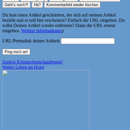
Du hast einen Artikel geschrieben, der sich auf meinen Artikel
bezieht und er soll hier erscheinen? Einfach die URL eingeben. Du
willst Deinen Artikel wieder entfernen? Dann die URL erneut
eingeben.
Weitere Informationen
)
URL/Permalink deines Artikels
Beitragsnavigation
Vorheriger
Zurück
Könntschmischaufregen!
Nächster
Beitrag:
Weiter
Leben im Hotel
Beitrag: