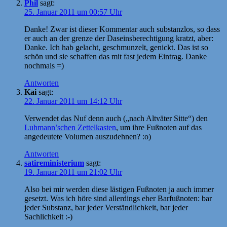
Phil
sagt:
25. Januar 2011 um 00:57 Uhr
Danke! Zwar ist dieser Kommentar auch substanzlos, so dass
er auch an der grenze der Daseinsberechtigung kratzt, aber:
Danke. Ich hab gelacht, geschmunzelt, genickt. Das ist so
schön und sie schaffen das mit fast jedem Eintrag. Danke
nochmals =)
Antworten
Kai
sagt:
22. Januar 2011 um 14:12 Uhr
Verwendet das Nuf denn auch („nach Altväter Sitte“) den
Luhmann’schen Zettelkasten
, um ihre Fußnoten auf das
angedeutete Volumen auszudehnen? :o)
Antworten
satireministerium
sagt:
19. Januar 2011 um 21:02 Uhr
Also bei mir werden diese lästigen Fußnoten ja auch immer
gesetzt. Was ich höre sind allerdings eher Barfußnoten: bar
jeder Substanz, bar jeder Verständlichkeit, bar jeder
Sachlichkeit :-)