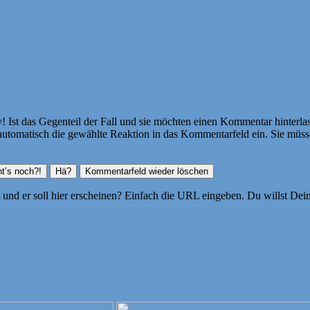
Ist das Gegenteil der Fall und sie möchten einen Kommentar hinterlass
atisch die gewählte Reaktion in das Kommentarfeld ein. Sie müssen
ht und er soll hier erscheinen? Einfach die URL eingeben. Du willst D