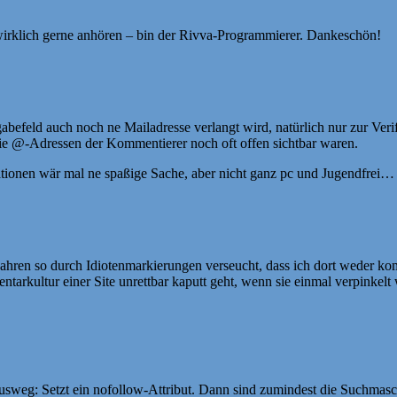
irklich gerne anhören – bin der Rivva-Programmierer. Dankeschön!
efeld auch noch ne Mailadresse verlangt wird, natürlich nur zur Ver
die @-Adressen der Kommentierer noch oft offen sichtbar waren.
ionen wär mal ne spaßige Sache, aber nicht ganz pc und Jugendfrei…
ahren so durch Idiotenmarkierungen verseucht, dass ich dort weder k
tarkultur einer Site unrettbar kaputt geht, wenn sie einmal verpinkelt
Ausweg: Setzt ein nofollow-Attribut. Dann sind zumindest die Suchmasc