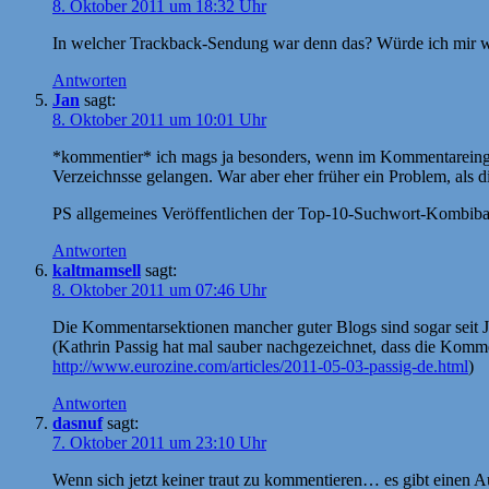
8. Oktober 2011 um 18:32 Uhr
In welcher Trackback-Sendung war denn das? Würde ich mir w
Antworten
Jan
sagt:
8. Oktober 2011 um 10:01 Uhr
*kommentier* ich mags ja besonders, wenn im Kommentareingab
Verzeichnsse gelangen. War aber eher früher ein Problem, als 
PS allgemeines Veröffentlichen der Top-10-Suchwort-Kombibat
Antworten
kaltmamsell
sagt:
8. Oktober 2011 um 07:46 Uhr
Die Kommentarsektionen mancher guter Blogs sind sogar seit J
(Kathrin Passig hat mal sauber nachgezeichnet, dass die Kommen
http://www.eurozine.com/articles/2011-05-03-passig-de.html
)
Antworten
dasnuf
sagt:
7. Oktober 2011 um 23:10 Uhr
Wenn sich jetzt keiner traut zu kommentieren… es gibt einen 