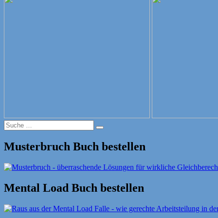
Suche
Suche
nach:
Musterbruch Buch bestellen
Mental Load Buch bestellen