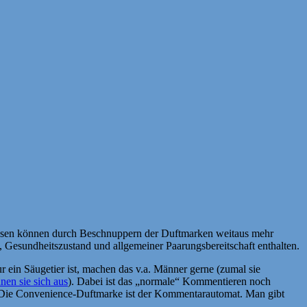
ossen können durch Beschnuppern der Duftmarken weitaus mehr
t, Gesundheitszustand und allgemeiner Paarungsbereitschaft enthalten.
ein Säugetier ist, machen das v.a. Männer gerne (zumal sie
nen sie sich aus
). Dabei ist das „normale“ Kommentieren noch
. Die Convenience-Duftmarke ist der Kommentarautomat. Man gibt