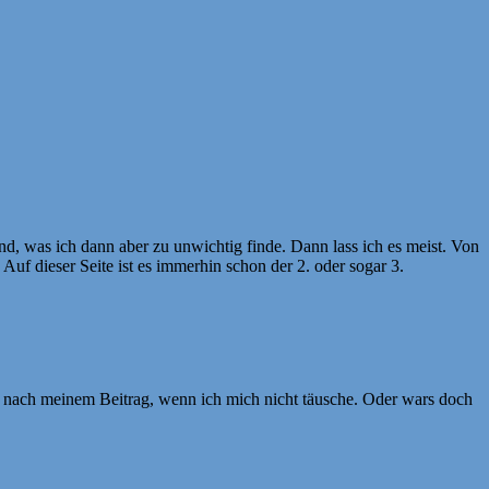
d, was ich dann aber zu unwichtig finde. Dann lass ich es meist. Von
f dieser Seite ist es immerhin schon der 2. oder sogar 3.
r nach meinem Beitrag, wenn ich mich nicht täusche. Oder wars doch