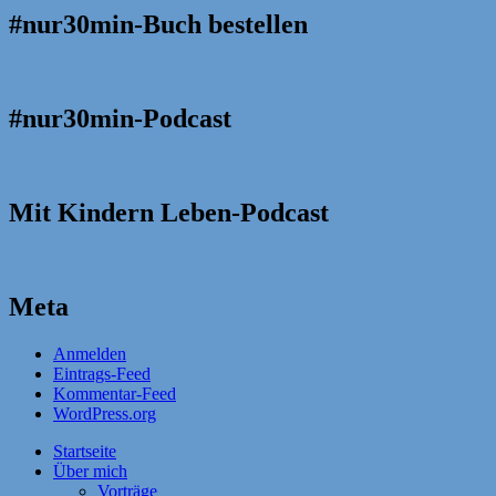
#nur30min-Buch bestellen
#nur30min-Podcast
Mit Kindern Leben-Podcast
Meta
Anmelden
Eintrags-Feed
Kommentar-Feed
WordPress.org
Startseite
Über mich
Vorträge