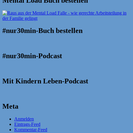
Mental Load Buch bestellen
#nur30min-Buch bestellen
#nur30min-Podcast
Mit Kindern Leben-Podcast
Meta
Anmelden
Eintrags-Feed
Kommentar-Feed