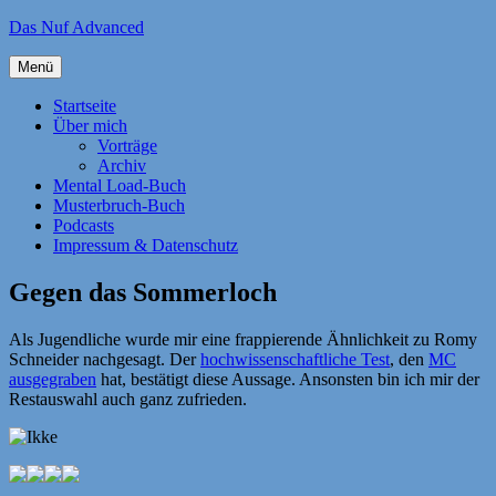
Zum
Das Nuf Advanced
Inhalt
springen
Menü
Startseite
Über mich
Vorträge
Archiv
Mental Load-Buch
Musterbruch-Buch
Podcasts
Impressum & Datenschutz
Gegen das Sommerloch
Als Jugendliche wurde mir eine frappierende Ähnlichkeit zu Romy
Schneider nachgesagt. Der
hochwissenschaftliche Test
, den
MC
ausgegraben
hat, bestätigt diese Aussage. Ansonsten bin ich mir der
Restauswahl auch ganz zufrieden.