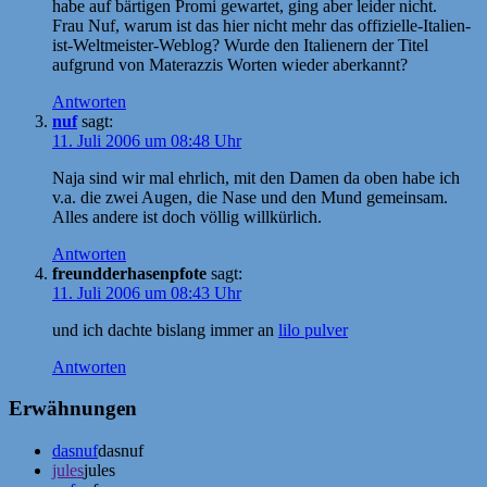
habe auf bärtigen Promi gewartet, ging aber leider nicht.
Frau Nuf, warum ist das hier nicht mehr das offizielle-Italien-
ist-Weltmeister-Weblog? Wurde den Italienern der Titel
aufgrund von Materazzis Worten wieder aberkannt?
Antworten
nuf
sagt:
11. Juli 2006 um 08:48 Uhr
Naja sind wir mal ehrlich, mit den Damen da oben habe ich
v.a. die zwei Augen, die Nase und den Mund gemeinsam.
Alles andere ist doch völlig willkürlich.
Antworten
freundderhasenpfote
sagt:
11. Juli 2006 um 08:43 Uhr
und ich dachte bislang immer an
lilo pulver
Antworten
Erwähnungen
dasnuf
dasnuf
jules
jules