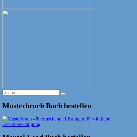
Suche
Suche
nach:
Musterbruch Buch bestellen