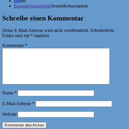
nuf
nuf
freundderhasenpfote
freundderhasenpfote
Schreibe einen Kommentar
Deine E-Mail-Adresse wird nicht veröffentlicht.
Erforderliche
Felder sind mit
*
markiert
Kommentar
*
Name
*
E-Mail-Adresse
*
Website