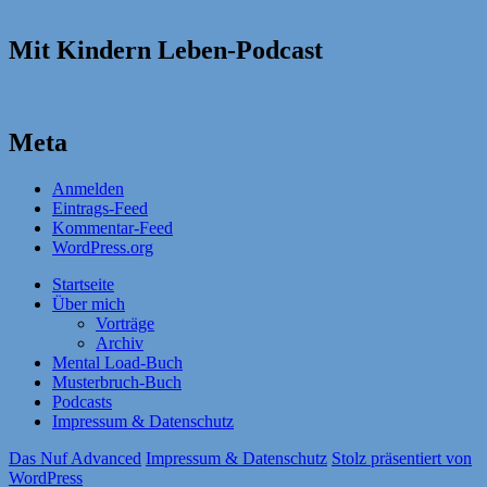
Mit Kindern Leben-Podcast
Meta
Anmelden
Eintrags-Feed
Kommentar-Feed
WordPress.org
Startseite
Über mich
Vorträge
Archiv
Mental Load-Buch
Musterbruch-Buch
Podcasts
Impressum & Datenschutz
Das Nuf Advanced
Impressum & Datenschutz
Stolz präsentiert von
WordPress