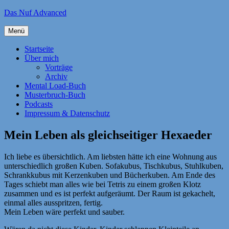
Zum
Das Nuf Advanced
Inhalt
springen
Menü
Startseite
Über mich
Vorträge
Archiv
Mental Load-Buch
Musterbruch-Buch
Podcasts
Impressum & Datenschutz
Mein Leben als gleichseitiger Hexaeder
Ich liebe es übersichtlich. Am liebsten hätte ich eine Wohnung aus
unterschiedlich großen Kuben. Sofakubus, Tischkubus, Stuhlkuben,
Schrankkubus mit Kerzenkuben und Bücherkuben. Am Ende des
Tages schiebt man alles wie bei Tetris zu einem großen Klotz
zusammen und es ist perfekt aufgeräumt. Der Raum ist gekachelt,
einmal alles ausspritzen, fertig.
Mein Leben wäre perfekt und sauber.