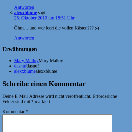
Antworten
alexxblume
sagt:
25. Oktober 2010 um 18:51 Uhr
Öhm… und wer leert die vollen Kästen??? ;-)
Antworten
Erwähnungen
Mary Malloy
Mary Malloy
dasnuf
dasnuf
alexxblume
alexxblume
Schreibe einen Kommentar
Deine E-Mail-Adresse wird nicht veröffentlicht.
Erforderliche
Felder sind mit
*
markiert
Kommentar
*