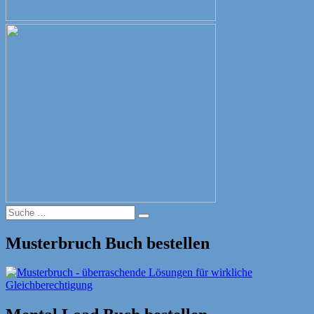
Suche
Suche
nach:
Musterbruch Buch bestellen