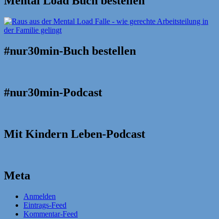
Mental Load Buch bestellen
#nur30min-Buch bestellen
#nur30min-Podcast
Mit Kindern Leben-Podcast
Meta
Anmelden
Eintrags-Feed
Kommentar-Feed