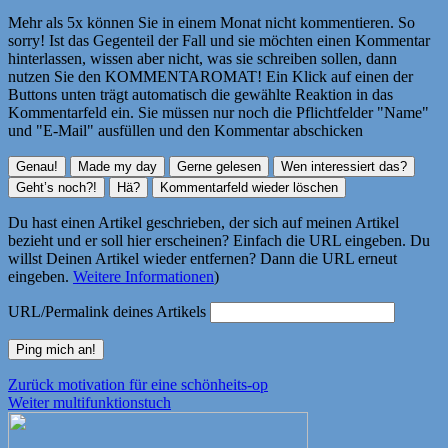
Mehr als 5x können Sie in einem Monat nicht kommentieren. So
sorry! Ist das Gegenteil der Fall und sie möchten einen Kommentar
hinterlassen, wissen aber nicht, was sie schreiben sollen, dann
nutzen Sie den KOMMENTAROMAT! Ein Klick auf einen der
Buttons unten trägt automatisch die gewählte Reaktion in das
Kommentarfeld ein. Sie müssen nur noch die Pflichtfelder "Name"
und "E-Mail" ausfüllen und den Kommentar abschicken
Du hast einen Artikel geschrieben, der sich auf meinen Artikel
bezieht und er soll hier erscheinen? Einfach die URL eingeben. Du
willst Deinen Artikel wieder entfernen? Dann die URL erneut
eingeben.
Weitere Informationen
)
URL/Permalink deines Artikels
Beitragsnavigation
Vorheriger
Zurück
motivation für eine schönheits-op
Nächster
Beitrag:
Weiter
multifunktionstuch
Beitrag: