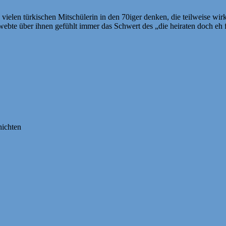
len türkischen Mitschülerin in den 70iger denken, die teilweise wirkli
ebte über ihnen gefühlt immer das Schwert des „die heiraten doch e
ichten