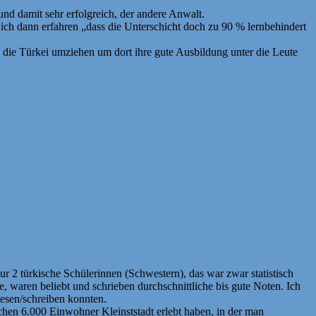
 und damit sehr erfolgreich, der andere Anwalt.
h dann erfahren „dass die Unterschicht doch zu 90 % lernbehindert
n die Türkei umziehen um dort ihre gute Ausbildung unter die Leute
r 2 türkische Schülerinnen (Schwestern), das war zwar statistisch
, waren beliebt und schrieben durchschnittliche bis gute Noten. Ich
lesen/schreiben konnten.
ischen 6.000 Einwohner Kleinststadt erlebt haben, in der man