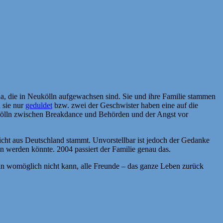
a, die in Neukölln aufgewachsen sind. Sie und ihre Familie stammen
 sie nur
geduldet
bzw. zwei der Geschwister haben eine auf die
eukölln zwischen Breakdance und Behörden und der Angst vor
icht aus Deutschland stammt. Unvorstellbar ist jedoch der Gedanke
n werden könnte. 2004 passiert der Familie genau das.
 man womöglich nicht kann, alle Freunde – das ganze Leben zurück