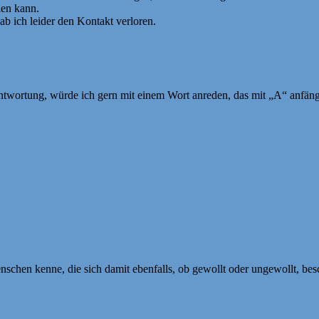
len kann.
b ich leider den Kontakt verloren.
twortung, würde ich gern mit einem Wort anreden, das mit „A“ anfängt 
 Menschen kenne, die sich damit ebenfalls, ob gewollt oder ungewollt, bes