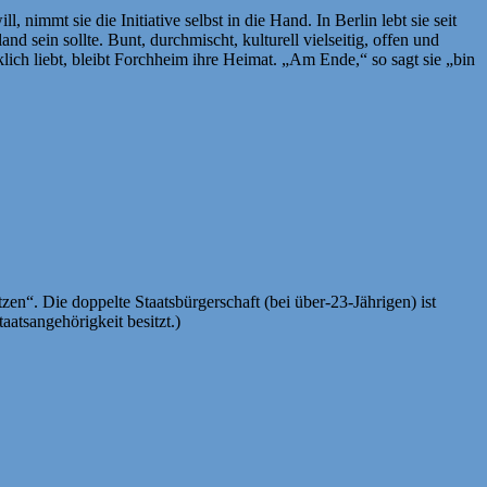
nimmt sie die Initiative selbst in die Hand. In Berlin lebt sie seit
nd sein sollte. Bunt, durchmischt, kulturell vielseitig, offen und
lich liebt, bleibt Forchheim ihre Heimat. „Am Ende,“ so sagt sie „bin
zen“. Die doppelte Staatsbürgerschaft (bei über-23-Jährigen) ist
atsangehörigkeit besitzt.)