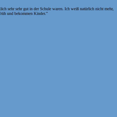
ch sehr sehr gut in der Schule waren. Ich weiß natürlich nicht mehr,
h früh und bekommen Kinder.”