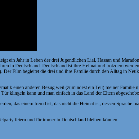
igt ein Jahr in Leben der drei Jugendlichen Lial, Hassan und Maradon
Jahren in Deutschland. Deutschland ist ihre Heimat und trotzdem werden
. Der Film begleitet die drei und ihre Familie durch den Alltag in N
ematik einen anderen Bezug weil (zumindest ein Teil) meiner Familie n
er Tür klingeln kann und man einfach in das Land der Eltern abgeschobe
werden, das einem fremd ist, das nicht die Heimat ist, dessen Sprache
elparty feiern und für immer in Deutschland bleiben können.