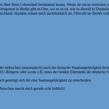
n über ihren Lebenslauf bestimmen lassen. Wenn sie etwas erreichen will, 
gstens in Berlin gibt es Orte, wo es so ist, wie es überall in Deutschla
eutschland. Handan schaut mich nachdenklich an. Obwohl sie Berlin wirk
r türkischen [automatisch] auch die deutsche Staatsangehörigkeit besit
U-Bürgern oder wenn z.B. eines der beiden Elternteile die deutsche Sta
 genötigt sich für eine Saatsangehärigkeit zu entscheiden.
Menschen macht mich gerade echt feddich!