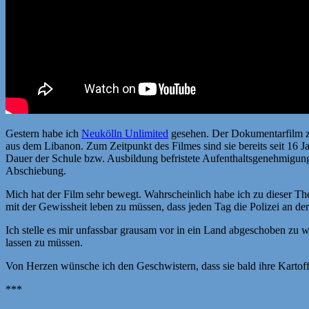
Gestern habe ich
Neukölln Unlimited
gesehen. Der Dokumentarfilm ze
aus dem Libanon. Zum Zeitpunkt des Filmes sind sie bereits seit 16 
Dauer der Schule bzw. Ausbildung befristete Aufenthaltsgenehmigung
Abschiebung.
Mich hat der Film sehr bewegt. Wahrscheinlich habe ich zu dieser Th
mit der Gewissheit leben zu müssen, dass jeden Tag die Polizei an d
Ich stelle es mir unfassbar grausam vor in ein Land abgeschoben zu 
lassen zu müssen.
Von Herzen wünsche ich den Geschwistern, dass sie bald ihre Kartoff
***