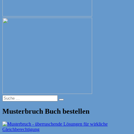
Suche
Suche
nach:
Musterbruch Buch bestellen