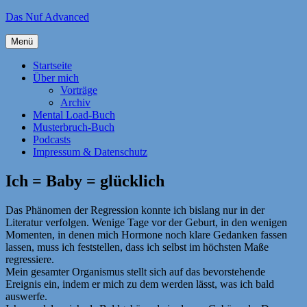
Zum
Das Nuf Advanced
Inhalt
springen
Menü
Startseite
Über mich
Vorträge
Archiv
Mental Load-Buch
Musterbruch-Buch
Podcasts
Impressum & Datenschutz
Ich = Baby = glücklich
Das Phänomen der Regression konnte ich bislang nur in der
Literatur verfolgen. Wenige Tage vor der Geburt, in den wenigen
Momenten, in denen mich Hormone noch klare Gedanken fassen
lassen, muss ich feststellen, dass ich selbst im höchsten Maße
regressiere.
Mein gesamter Organismus stellt sich auf das bevorstehende
Ereignis ein, indem er mich zu dem werden lässt, was ich bald
auswerfe.