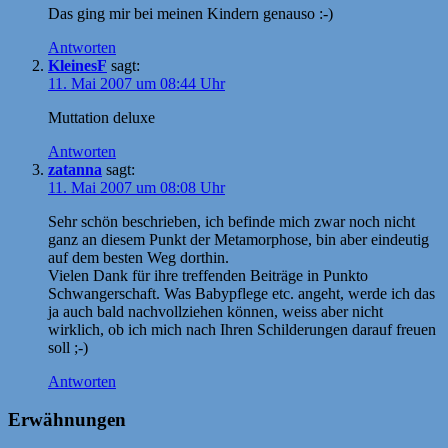
Das ging mir bei meinen Kindern genauso :-)
Antworten
KleinesF
sagt:
11. Mai 2007 um 08:44 Uhr
Muttation deluxe
Antworten
zatanna
sagt:
11. Mai 2007 um 08:08 Uhr
Sehr schön beschrieben, ich befinde mich zwar noch nicht
ganz an diesem Punkt der Metamorphose, bin aber eindeutig
auf dem besten Weg dorthin.
Vielen Dank für ihre treffenden Beiträge in Punkto
Schwangerschaft. Was Babypflege etc. angeht, werde ich das
ja auch bald nachvollziehen können, weiss aber nicht
wirklich, ob ich mich nach Ihren Schilderungen darauf freuen
soll ;-)
Antworten
Erwähnungen