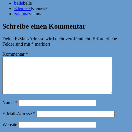
belle
belle
KleinesF
KleinesF
zatanna
zatanna
Schreibe einen Kommentar
Deine E-Mail-Adresse wird nicht veröffentlicht.
Erforderliche
Felder sind mit
*
markiert
Kommentar
*
Name
*
E-Mail-Adresse
*
Website