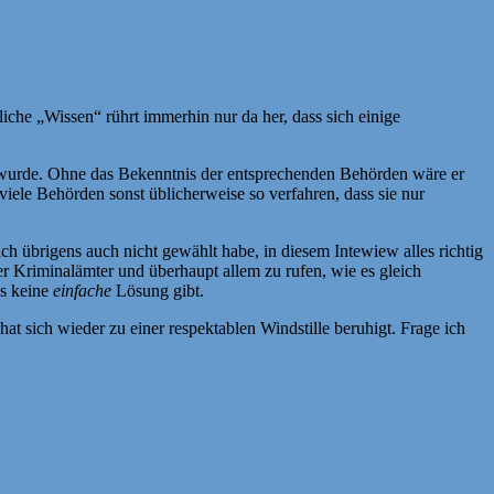
liche „Wissen“ rührt immerhin nur da her, dass sich einige
t wurde. Ohne das Bekenntnis der entsprechenden Behörden wäre er
iele Behörden sonst üblicherweise so verfahren, dass sie nur
ich übrigens auch nicht gewählt habe, in diesem Intewiew alles richtig
er Kriminalämter und überhaupt allem zu rufen, wie es gleich
es keine
einfache
Lösung gibt.
t sich wieder zu einer respektablen Windstille beruhigt. Frage ich