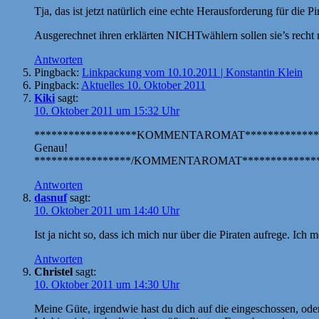
Tja, das ist jetzt natürlich eine echte Herausforderung für die Pi
Ausgerechnet ihren erklärten NICHTwählern sollen sie’s rech
Antworten
Pingback:
Linkpackung vom 10.10.2011 | Konstantin Klein
Pingback:
Aktuelles 10. Oktober 2011
Kiki
sagt:
10. Oktober 2011 um 15:32 Uhr
******************KOMMENTAROMAT*************
Genau!
*****************/KOMMENTAROMAT**************
Antworten
dasnuf
sagt:
10. Oktober 2011 um 14:40 Uhr
Ist ja nicht so, dass ich mich nur über die Piraten aufrege. I
Antworten
Christel
sagt:
10. Oktober 2011 um 14:30 Uhr
Meine Güte, irgendwie hast du dich auf die eingeschossen, ode