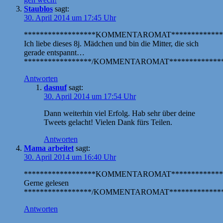
Staublos
sagt:
30. April 2014 um 17:45 Uhr
******************KOMMENTAROMAT*************
Ich liebe dieses 8j. Mädchen und bin die Mitter, die sich
gerade entspannt…
*****************/KOMMENTAROMAT**************
Antworten
dasnuf
sagt:
30. April 2014 um 17:54 Uhr
Dann weiterhin viel Erfolg. Hab sehr über deine
Tweets gelacht! Vielen Dank fürs Teilen.
Antworten
Mama arbeitet
sagt:
30. April 2014 um 16:40 Uhr
******************KOMMENTAROMAT*************
Gerne gelesen
*****************/KOMMENTAROMAT**************
Antworten