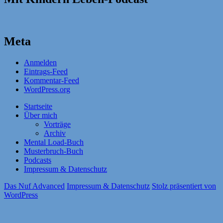
Meta
Anmelden
Eintrags-Feed
Kommentar-Feed
WordPress.org
Startseite
Über mich
Vorträge
Archiv
Mental Load-Buch
Musterbruch-Buch
Podcasts
Impressum & Datenschutz
Das Nuf Advanced
Impressum & Datenschutz
Stolz präsentiert von
WordPress