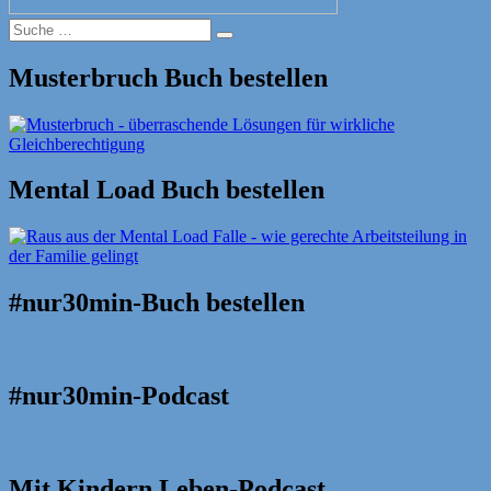
Suche
Suche
nach:
Musterbruch Buch bestellen
Mental Load Buch bestellen
#nur30min-Buch bestellen
#nur30min-Podcast
Mit Kindern Leben-Podcast