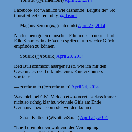
— Tomster (@namenlos4)
April 22, 2014
Facebook so: "Ähnlich wie dasnuf.de: Brigitte.de" Sic
transit Street Credibility,
@dasnuf
— Magnus Senior (@grindcrank)
April 23, 2014
Nach einem guten dänischen Film muss man sich fünf
Kilo Smarties in die Venen spritzen, um wieder Glück
empfinden zu können.
— Souslik (@souslik)
April 23, 2014
Red Bull schmeckt haargenau so, wie ich mir den
Geschmack der Türklinke eines Kinderzimmers
vorstelle.
— zerebrumm (@zerebrumm)
April 24, 2014
Was mich bei GNTM doch etwas nervt, ist dass immer
nicht so richtig klar ist, wieviele Girls am Ende
Germanys next Topmodel werden können.
— Sarah Kuttner (@KuttnerSarah)
April 24, 2014
"Die Türen bleiben während der Vereinigung