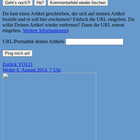
Du hast einen Artikel geschrieben, der sich auf meinen Artikel
bezieht und er soll hier erscheinen? Einfach die URL eingeben. Du
willst Deinen Artikel wieder entfernen? Dann die URL erneut
eingeben.
Weitere Informationen
)
URL/Permalink deines Artikels
Beitragsnavigation
Vorheriger
Zurück
YOLO
Nächster
Beitrag:
Weiter
6. August 2014, 7 Uhr
Beitrag: