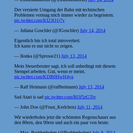
Der versierte Umgang der Bahn mit technischen
Problemen vermag mich immer wieder zu begeistern.
pic.twitter.com/It323O1j7v
— Juliana Goschler (@JGoschler)
July 14, 2014
Eigentlich bin ich total introvertiert.
Ich kann es nur nicht so zeigen.
— Ilonka (@Sprosse21)
July 13, 2014
Mein Steuerberater sagt, ich soll unbedingt mit diesem
Stempel arbeiten. Gut, wenn er meint.
pic.twitter.com/KDB0HwH4ya
— Ralf Heimann (@ralfheimann)
July 13, 2014
Sad Atari is sad
pic.twitter.com/Bl3f5zGTiv
— John Doe (@Frust_Kerlchen)
July 11, 2014
Wir wiederholen jetzt die schönsten Regenschauer aus
den 80ern, den 90ern und auch ein paar von heute.
— Max. Buddenbohm (@Buddenbohm)
July 8, 2014