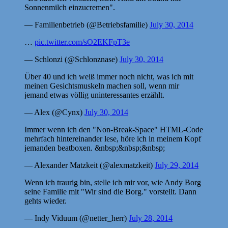
Sonnenmilch einzucremen".
— Familienbetrieb (@Betriebsfamilie)
July 30, 2014
…
pic.twitter.com/sO2EKFpT3e
— Schlonzi (@Schlonznase)
July 30, 2014
Über 40 und ich weiß immer noch nicht, was ich mit
meinen Gesichtsmuskeln machen soll, wenn mir
jemand etwas völlig uninteressantes erzählt.
— Alex (@Cynx)
July 30, 2014
Immer wenn ich den "Non-Break-Space" HTML-Code
mehrfach hintereinander lese, höre ich in meinem Kopf
jemanden beatboxen. &nbsp;&nbsp;&nbsp;
— Alexander Matzkeit (@alexmatzkeit)
July 29, 2014
Wenn ich traurig bin, stelle ich mir vor, wie Andy Borg
seine Familie mit "Wir sind die Borg." vorstellt. Dann
gehts wieder.
— Indy Viduum (@netter_herr)
July 28, 2014