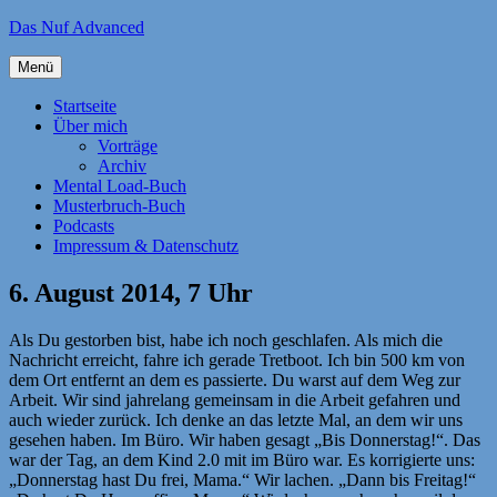
Zum
Das Nuf Advanced
Inhalt
springen
Menü
Startseite
Über mich
Vorträge
Archiv
Mental Load-Buch
Musterbruch-Buch
Podcasts
Impressum & Datenschutz
6. August 2014, 7 Uhr
Als Du gestorben bist, habe ich noch geschlafen. Als mich die
Nachricht erreicht, fahre ich gerade Tretboot. Ich bin 500 km von
dem Ort entfernt an dem es passierte. Du warst auf dem Weg zur
Arbeit. Wir sind jahrelang gemeinsam in die Arbeit gefahren und
auch wieder zurück. Ich denke an das letzte Mal, an dem wir uns
gesehen haben. Im Büro. Wir haben gesagt „Bis Donnerstag!“. Das
war der Tag, an dem Kind 2.0 mit im Büro war. Es korrigierte uns:
„Donnerstag hast Du frei, Mama.“ Wir lachen. „Dann bis Freitag!“