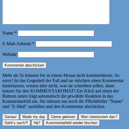
Name
*
E-Mail-Adresse
*
Website
Mehr als 5x können Sie in einem Monat nicht kommentieren. So
sorry! Ist das Gegenteil der Fall und sie möchten einen Kommentar
hinterlassen, wissen aber nicht, was sie schreiben sollen, dann
nutzen Sie den KOMMENTAROMAT! Ein Klick auf einen der
Buttons unten trägt automatisch die gewählte Reaktion in das
Kommentarfeld ein. Sie müssen nur noch die Pflichtfelder "Name"
und "E-Mail" ausfüllen und den Kommentar abschicken