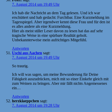
7. August 2014 um 19:49 Uhr
Ich hab die Nachricht an dem Tag gelesen. Und ich war
erschüttert und hab gedacht: Furchtbar. Eine Kurzmeldung im
Tagesspiegel. Aber irgendwer kennt diese Frau und für den ist
es alles andere als eine Kurzmeldung.
Hier als meist stiller Leser davon zu lesen hat das auf sehr
tragische Weise in eine spürbare Realität geholt.
Unbekannterweise mein aufrichtiges Mitgefühl.
Antworten
Uschi aus Aachen
sagt:
7. August 2014 um 19:49 Uhr
So traurig.
Ich will was sagen, um meine Bewunderung für Deine
Fähigkeit auszudrücken, mich mit so einer Einkehr gleich mit
zum Weinen zu bringen. Aber mir fällt nichts Angemessenes
ein…
Antworten
herzklaeppchen
sagt:
7. August 2014 um 19:28 Uhr