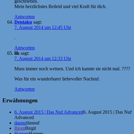
geschrieben.
Mein herzlichstes Beileid und viel Kraft für dich.
Antworten
Dentaku
sagt:
7. August 2014 um 12:45 Uhr
.
Antworten
lik
sagt:
7. August 2014 um 12:33 Uhr
Muss immer noch weinen. Und ich kannte sie nicht mal. ????
Was für ein wunderbarer liebevoller Nachruf.
Antworten
Erwähnungen
6. August 2015 | Das Nuf Advanced
6. August 2015 | Das Nuf
Advanced
dasnuf
dasnuf
Birgit
Birgit
Hannes
Hannes