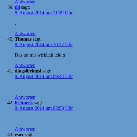
Antworten
till
sagt:
8. August 2014 um 11:09 Uhr
.
Antworten
Thomas
sagt:
8. August 2014 um 10:27 Uhr
Das tut mir wirklich leid :(
Antworten
dingslbringsl
sagt:
8. August 2014 um 09:44 Uhr
.
Antworten
fechnerk
sagt:
8. August 2014 um 08:53 Uhr
.
Antworten
esox
sagt: