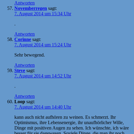
Antworten
Novemberregen
sagt:
7. August 2014 um 15:34 Uhr
.
Antworten
Corinne
sagt:
7. August 2014 um 15:24 Uhr
Sehr bewegend.
Antworten
Steve
sagt:
7. August 2014 um 14:52 Uhr
.
Antworten
Loop
sagt:
7. August 2014 um 14:40 Uhr
kann auch nicht aufhören zu weinen. Es schmerzt. Ihr
Optimismus, ihre Lebensenergie, ihr unaufhörlicher Wille,
Dinge mit positiven Augen zu sehen. Ich wünschte, ich wäre
besser für sie dagewesen. Soviele Dinge, die man ihr noch