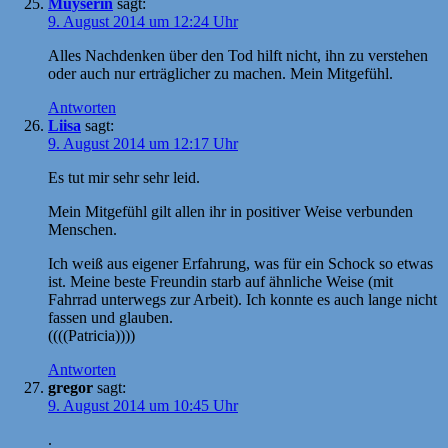
Muyserin
sagt:
9. August 2014 um 12:24 Uhr
Alles Nachdenken über den Tod hilft nicht, ihn zu verstehen
oder auch nur erträglicher zu machen. Mein Mitgefühl.
Antworten
Liisa
sagt:
9. August 2014 um 12:17 Uhr
Es tut mir sehr sehr leid.
Mein Mitgefühl gilt allen ihr in positiver Weise verbunden
Menschen.
Ich weiß aus eigener Erfahrung, was für ein Schock so etwas
ist. Meine beste Freundin starb auf ähnliche Weise (mit
Fahrrad unterwegs zur Arbeit). Ich konnte es auch lange nicht
fassen und glauben.
((((Patricia))))
Antworten
gregor
sagt:
9. August 2014 um 10:45 Uhr
.