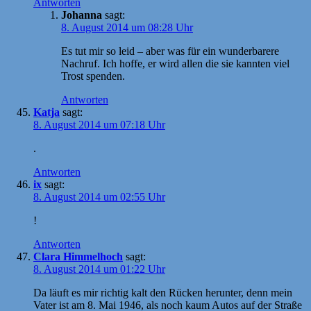
Antworten
Johanna
sagt:
8. August 2014 um 08:28 Uhr
Es tut mir so leid – aber was für ein wunderbarere
Nachruf. Ich hoffe, er wird allen die sie kannten viel
Trost spenden.
Antworten
Katja
sagt:
8. August 2014 um 07:18 Uhr
.
Antworten
ix
sagt:
8. August 2014 um 02:55 Uhr
!
Antworten
Clara Himmelhoch
sagt:
8. August 2014 um 01:22 Uhr
Da läuft es mir richtig kalt den Rücken herunter, denn mein
Vater ist am 8. Mai 1946, als noch kaum Autos auf der Straße