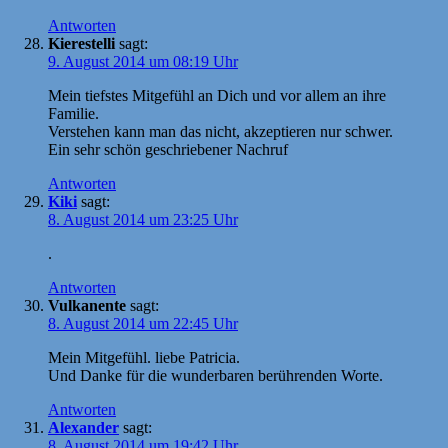
Antworten
Kierestelli
sagt:
9. August 2014 um 08:19 Uhr
Mein tiefstes Mitgefühl an Dich und vor allem an ihre
Familie.
Verstehen kann man das nicht, akzeptieren nur schwer.
Ein sehr schön geschriebener Nachruf
Antworten
Kiki
sagt:
8. August 2014 um 23:25 Uhr
.
Antworten
Vulkanente
sagt:
8. August 2014 um 22:45 Uhr
Mein Mitgefühl. liebe Patricia.
Und Danke für die wunderbaren berührenden Worte.
Antworten
Alexander
sagt:
8. August 2014 um 19:42 Uhr