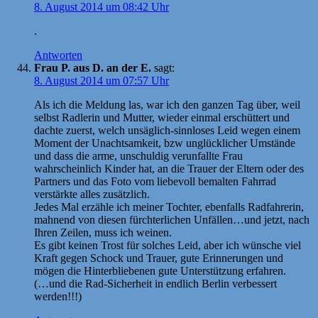
8. August 2014 um 08:42 Uhr
.
Antworten
Frau P. aus D. an der E.
sagt:
8. August 2014 um 07:57 Uhr
Als ich die Meldung las, war ich den ganzen Tag über, weil
selbst Radlerin und Mutter, wieder einmal erschüttert und
dachte zuerst, welch unsäglich-sinnloses Leid wegen einem
Moment der Unachtsamkeit, bzw unglücklicher Umstände
und dass die arme, unschuldig verunfallte Frau
wahrscheinlich Kinder hat, an die Trauer der Eltern oder des
Partners und das Foto vom liebevoll bemalten Fahrrad
verstärkte alles zusätzlich.
Jedes Mal erzähle ich meiner Tochter, ebenfalls Radfahrerin,
mahnend von diesen fürchterlichen Unfällen…und jetzt, nach
Ihren Zeilen, muss ich weinen.
Es gibt keinen Trost für solches Leid, aber ich wünsche viel
Kraft gegen Schock und Trauer, gute Erinnerungen und
mögen die Hinterbliebenen gute Unterstützung erfahren.
(…und die Rad-Sicherheit in endlich Berlin verbessert
werden!!!)