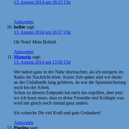
13. August 2014 um 18:23 Uhr
.
Antworten
heibie
sagt:
13. August 2014 um 16:57 Uhr
Oh Nein! Mein Beileid.
Antworten
Manuela
sagt:
13. August 2014 um 13:56 Uhr
Wir haben ganz in der Nähe übernachtet, als ich morgens im
Radio die Nachricht hörte. Kurze Zeit später sind wir direkt
an der Unfallstelle lang gefahren, da war die Spurensicherung
noch bei der Arbeit.
Schon zu diesem Zeitpunkt hat mich das ergriffen, aber jetzt
wo ich lesen muss, dass es deine Freundin und Kollegin war,
wird mir gleich noch einmal ganz anders.
Ich wünsche Dir viel Kraft und gute Gedanken!
Antworten
Pianina
sagt: