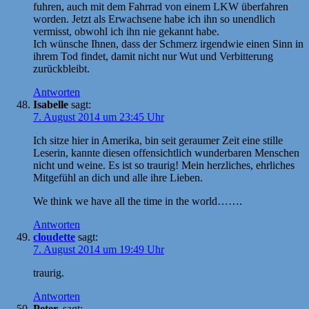
fuhren, auch mit dem Fahrrad von einem LKW überfahren
worden. Jetzt als Erwachsene habe ich ihn so unendlich
vermisst, obwohl ich ihn nie gekannt habe.
Ich wünsche Ihnen, dass der Schmerz irgendwie einen Sinn in
ihrem Tod findet, damit nicht nur Wut und Verbitterung
zurückbleibt.
Antworten
Isabelle
sagt:
7. August 2014 um 23:45 Uhr
Ich sitze hier in Amerika, bin seit geraumer Zeit eine stille
Leserin, kannte diesen offensichtlich wunderbaren Menschen
nicht und weine. Es ist so traurig! Mein herzliches, ehrliches
Mitgefühl an dich und alle ihre Lieben.
We think we have all the time in the world…….
Antworten
cloudette
sagt:
7. August 2014 um 19:49 Uhr
traurig.
Antworten
Peter.
sagt: