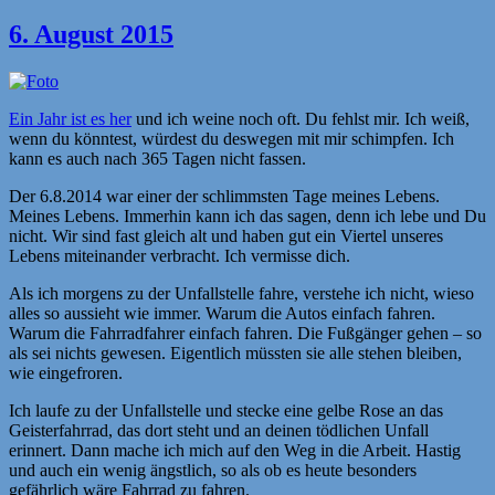
am
6. August 2015
Ein Jahr ist es her
und ich weine noch oft. Du fehlst mir. Ich weiß,
wenn du könntest, würdest du deswegen mit mir schimpfen. Ich
kann es auch nach 365 Tagen nicht fassen.
Der 6.8.2014 war einer der schlimmsten Tage meines Lebens.
Meines Lebens. Immerhin kann ich das sagen, denn ich lebe und Du
nicht. Wir sind fast gleich alt und haben gut ein Viertel unseres
Lebens miteinander verbracht. Ich vermisse dich.
Als ich morgens zu der Unfallstelle fahre, verstehe ich nicht, wieso
alles so aussieht wie immer. Warum die Autos einfach fahren.
Warum die Fahrradfahrer einfach fahren. Die Fußgänger gehen – so
als sei nichts gewesen. Eigentlich müssten sie alle stehen bleiben,
wie eingefroren.
Ich laufe zu der Unfallstelle und stecke eine gelbe Rose an das
Geisterfahrrad, das dort steht und an deinen tödlichen Unfall
erinnert. Dann mache ich mich auf den Weg in die Arbeit. Hastig
und auch ein wenig ängstlich, so als ob es heute besonders
gefährlich wäre Fahrrad zu fahren.