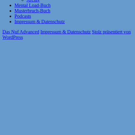
Mental Load-Buch
Musterbruch-Buch
Podcasts
Impressum & Datenschutz
Das Nuf Advanced
Impressum & Datenschutz
Stolz präsentiert von
WordPress