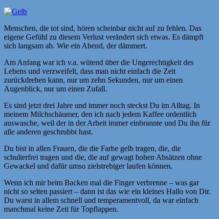
Menschen, die tot sind, hören scheinbar nicht auf zu fehlen. Das
eigene Gefühl zu diesem Verlust verändert sich etwas. Es dämpft
sich langsam ab. Wie ein Abend, der dämmert.
Am Anfang war ich v.a. wütend über die Ungerechtigkeit des
Lebens und verzweifelt, dass man nicht einfach die Zeit
zurückdrehen kann, nur um zehn Sekunden, nur um einen
Augenblick, nur um einen Zufall.
Es sind jetzt drei Jahre und immer noch steckst Du im Alltag. In
meinem Milchschäumer, den ich nach jedem Kaffee ordentlich
auswasche, weil der in der Arbeit immer einbrannte und Du ihn für
alle anderen geschrubbt hast.
Du bist in allen Frauen, die die Farbe gelb tragen, die, die
schulterfrei tragen und die, die auf gewagt hohen Absätzen ohne
Gewackel und dafür umso zielstrebiger laufen können.
Wenn ich mir beim Backen mal die Finger verbrenne – was gar
nicht so selten passiert – dann ist das wie ein kleines Hallo von Dir.
Du warst in allem schnell und temperamentvoll, da war einfach
manchmal keine Zeit für Topflappen.