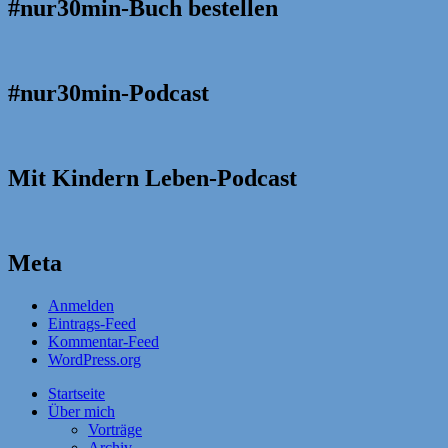
#nur30min-Buch bestellen
#nur30min-Podcast
Mit Kindern Leben-Podcast
Meta
Anmelden
Eintrags-Feed
Kommentar-Feed
WordPress.org
Startseite
Über mich
Vorträge
Archiv