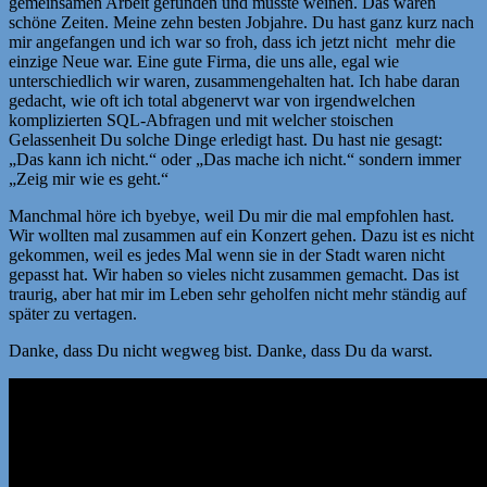
gemeinsamen Arbeit gefunden und musste weinen. Das waren
schöne Zeiten. Meine zehn besten Jobjahre. Du hast ganz kurz nach
mir angefangen und ich war so froh, dass ich jetzt nicht mehr die
einzige Neue war. Eine gute Firma, die uns alle, egal wie
unterschiedlich wir waren, zusammengehalten hat. Ich habe daran
gedacht, wie oft ich total abgenervt war von irgendwelchen
komplizierten SQL-Abfragen und mit welcher stoischen
Gelassenheit Du solche Dinge erledigt hast. Du hast nie gesagt:
„Das kann ich nicht.“ oder „Das mache ich nicht.“ sondern immer
„Zeig mir wie es geht.“
Manchmal höre ich byebye, weil Du mir die mal empfohlen hast.
Wir wollten mal zusammen auf ein Konzert gehen. Dazu ist es nicht
gekommen, weil es jedes Mal wenn sie in der Stadt waren nicht
gepasst hat. Wir haben so vieles nicht zusammen gemacht. Das ist
traurig, aber hat mir im Leben sehr geholfen nicht mehr ständig auf
später zu vertagen.
Danke, dass Du nicht wegweg bist. Danke, dass Du da warst.