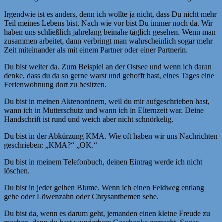
Irgendwie ist es anders, denn ich wollte ja nicht, dass Du nicht mehr
Teil meines Lebens bist. Nach wie vor bist Du immer noch da. Wir
haben uns schließlich jahrelang beinahe täglich gesehen. Wenn man
zusammen arbeitet, dann verbringt man wahrscheinlich sogar mehr
Zeit miteinander als mit einem Partner oder einer Partnerin.
Du bist weiter da. Zum Beispiel an der Ostsee und wenn ich daran
denke, dass du da so gerne warst und gehofft hast, eines Tages eine
Ferienwohnung dort zu besitzen.
Du bist in meinen Aktenordnern, weil du mir aufgeschrieben hast,
wann ich in Mutterschutz und wann ich in Elternzeit war. Deine
Handschrift ist rund und weich aber nicht schnörkelig.
Du bist in der Abkürzung KMA. Wie oft haben wir uns Nachrichten
geschrieben: „KMA?“ „OK.“
Du bist in meinem Telefonbuch, deinen Eintrag werde ich nicht
löschen.
Du bist in jeder gelben Blume. Wenn ich einen Feldweg entlang
gehe oder Löwenzahn oder Chrysanthemen sehe.
Du bist da, wenn es darum geht, jemanden einen kleine Freude zu