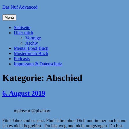
Zum
Das Nuf Advanced
Inhalt
springen
Menü
Startseite
Über mich
Vorträge
Archiv
Mental Load-Buch
Musterbruch-Buch
Podcasts
Impressum & Datenschutz
Kategorie:
Abschied
6. August 2019
mploscar @pixabay
Fünf Jahre sind es jetzt. Fünf Jahre ohne Dich und immer noch kann
ich es nicht begreifen . Du bist weg und nicht umgezogen. Du bist