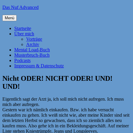
Zum
Das Nuf Advanced
Inhalt
springen
Menü
Startseite
Über mich
Vorträge
Archiv
Mental Load-Buch
Musterbruch-Buch
Podcasts
Impressum & Datenschutz
Nicht ODER! NICHT ODER! UND!
UND!
Eigentlich sagt der Arzt ja, ich soll mich nicht aufregen. Ich muss
mich aber aufregen.
Gestern war ich nämlich einkaufen. Bzw. ich habe versucht
einkaufen zu gehen. Ich weiß nicht wie, aber meine Kinder sind seit
dem letzten Herbst so gewachsen, dass ich so ziemlich alles neu
kaufen muss. Also gehe ich in ein Bekleidungsgeschäft. Auf meiner
Liste stehen Kniestrümpfe, Jeans und Longsleeves.