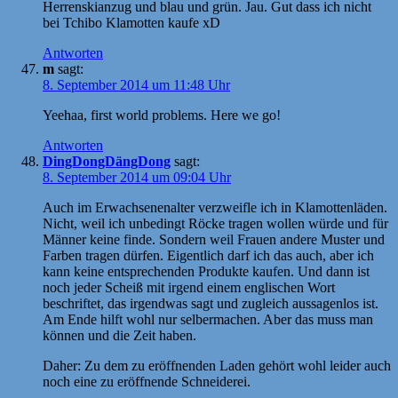
Herrenskianzug und blau und grün. Jau. Gut dass ich nicht
bei Tchibo Klamotten kaufe xD
Antworten
m
sagt:
8. September 2014 um 11:48 Uhr
Yeehaa, first world problems. Here we go!
Antworten
DingDongDängDong
sagt:
8. September 2014 um 09:04 Uhr
Auch im Erwachsenenalter verzweifle ich in Klamottenläden.
Nicht, weil ich unbedingt Röcke tragen wollen würde und für
Männer keine finde. Sondern weil Frauen andere Muster und
Farben tragen dürfen. Eigentlich darf ich das auch, aber ich
kann keine entsprechenden Produkte kaufen. Und dann ist
noch jeder Scheiß mit irgend einem englischen Wort
beschriftet, das irgendwas sagt und zugleich aussagenlos ist.
Am Ende hilft wohl nur selbermachen. Aber das muss man
können und die Zeit haben.
Daher: Zu dem zu eröffnenden Laden gehört wohl leider auch
noch eine zu eröffnende Schneiderei.