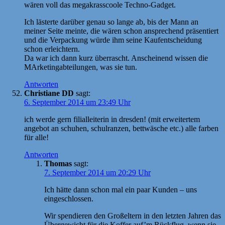
wären voll das megakrasscoole Techno-Gadget.
Ich lästerte darüber genau so lange ab, bis der Mann an
meiner Seite meinte, die wären schon ansprechend präsentiert
und die Verpackung würde ihm seine Kaufentscheidung
schon erleichtern.
Da war ich dann kurz überrascht. Anscheinend wissen die
MArketingabteilungen, was sie tun.
Antworten
Christiane DD
sagt:
6. September 2014 um 23:49 Uhr
ich werde gern filialleiterin in dresden! (mit erweitertem
angebot an schuhen, schulranzen, bettwäsche etc.) alle farben
für alle!
Antworten
Thomas
sagt:
7. September 2014 um 20:29 Uhr
Ich hätte dann schon mal ein paar Kunden – uns
eingeschlossen.
Wir spendieren den Großeltern in den letzten Jahren das
Übergewicht für die Koffer auf’m Rückflug, wenn sie