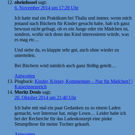
oheinfussel
sagt:
6. November 2014 um 17:28 Uhr
Ich hatte mal ein Praktikum bei Thalia und immer, wenn mich
jemand nach Büchern für Kinder gesucht habe, hab ich ganz
bewusst nicht gefragt, ob es ein Junge oder ein Mädchen ist,
sondern, wofür sich denn das Kind interessieren würde, was
es mag etc…
Und siehe da, es klappte sehr gut, auch ohne wieder zu
unterteilen.
Bei Büchern wird nämlich auch ganz fleißig geteilt…
Antworten
Pingback:
Kinder, Körper, Kommentare – Nur für Mädchen? |
Kaiserinnenreich
Moritz Denis
sagt:
20. Oktober 2014 um 21:40 Uhr
Ich habe mir mal ein paar Gedanken zu so einem Laden
gemacht, wer Interesse hat, möge Lesen… Leider habe ich
bei der Recherche für das Ladenkonzept eine pinke
Strumpfhose für meine Tochter gekauft.
Antworten