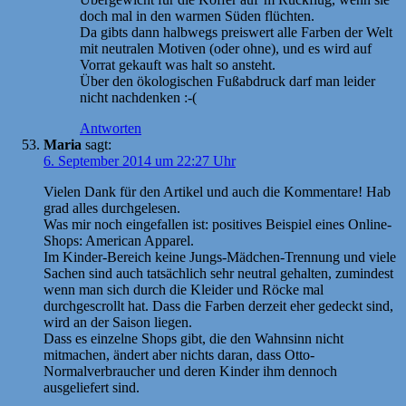
doch mal in den warmen Süden flüchten.
Da gibts dann halbwegs preiswert alle Farben der Welt
mit neutralen Motiven (oder ohne), und es wird auf
Vorrat gekauft was halt so ansteht.
Über den ökologischen Fußabdruck darf man leider
nicht nachdenken :-(
Antworten
Maria
sagt:
6. September 2014 um 22:27 Uhr
Vielen Dank für den Artikel und auch die Kommentare! Hab
grad alles durchgelesen.
Was mir noch eingefallen ist: positives Beispiel eines Online-
Shops: American Apparel.
Im Kinder-Bereich keine Jungs-Mädchen-Trennung und viele
Sachen sind auch tatsächlich sehr neutral gehalten, zumindest
wenn man sich durch die Kleider und Röcke mal
durchgescrollt hat. Dass die Farben derzeit eher gedeckt sind,
wird an der Saison liegen.
Dass es einzelne Shops gibt, die den Wahnsinn nicht
mitmachen, ändert aber nichts daran, dass Otto-
Normalverbraucher und deren Kinder ihm dennoch
ausgeliefert sind.