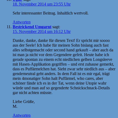
18. November 2014 um 23:55 Uhr
Sehr interessanter Beitrag. Inhaltlich wertvoll.
Antworten
Bestrickend Umgarnt
sagt:
15. November 2014 um 16:12 Uhr
Danke, danke, danke für diesen Text! Er spricht mir soooo
aus der Seele! Ich habe für meinen Sohn bislang auch fast
alles selbstgemacht oder second hand gekauft – aber auch da
ist man ja nicht vor dem Gegendere gefeit. Heute habe ich
gerade spontan zu einem echt niedlichen gelben Longsleeve
mit Hasen-Applikation gegriffen – und erst zuhause gemerkt,
dass es Puffärmelchen hat. Sieht zwar sehr niedlich aus – aber
genderneutral geht anders. In dem Fall ist es mir egal, trägt
mein 4monatiger Sohn halt Puffärmel, who cares, aber
schöner fände ich es in der Tat, wenn deine Utopie wahr
würde und man auf so gegenderte Schnickschnack-Details
gar nicht achten müsste.
Liebe Grüße,
M.
Antworten