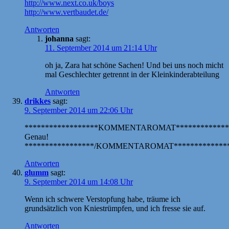
http://www.next.co.uk/boys
http://www.vertbaudet.de/
Antworten
johanna
sagt:
11. September 2014 um 21:14 Uhr
oh ja, Zara hat schöne Sachen! Und bei uns noch micht
mal Geschlechter getrennt in der Kleinkinderabteilung
Antworten
drikkes
sagt:
9. September 2014 um 22:06 Uhr
******************KOMMENTAROMAT*************
Genau!
*****************/KOMMENTAROMAT**************
Antworten
glumm
sagt:
9. September 2014 um 14:08 Uhr
Wenn ich schwere Verstopfung habe, träume ich
grundsätzlich von Kniestrümpfen, und ich fresse sie auf.
Antworten