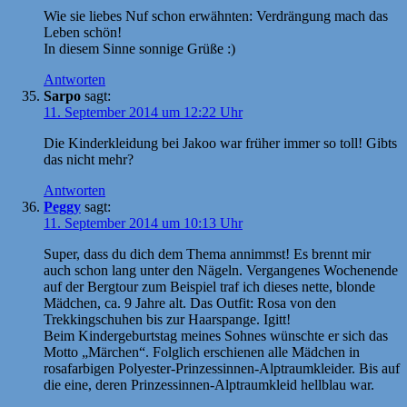
Wie sie liebes Nuf schon erwähnten: Verdrängung mach das
Leben schön!
In diesem Sinne sonnige Grüße :)
Antworten
Sarpo
sagt:
11. September 2014 um 12:22 Uhr
Die Kinderkleidung bei Jakoo war früher immer so toll! Gibts
das nicht mehr?
Antworten
Peggy
sagt:
11. September 2014 um 10:13 Uhr
Super, dass du dich dem Thema annimmst! Es brennt mir
auch schon lang unter den Nägeln. Vergangenes Wochenende
auf der Bergtour zum Beispiel traf ich dieses nette, blonde
Mädchen, ca. 9 Jahre alt. Das Outfit: Rosa von den
Trekkingschuhen bis zur Haarspange. Igitt!
Beim Kindergeburtstag meines Sohnes wünschte er sich das
Motto „Märchen“. Folglich erschienen alle Mädchen in
rosafarbigen Polyester-Prinzessinnen-Alptraumkleider. Bis auf
die eine, deren Prinzessinnen-Alptraumkleid hellblau war.