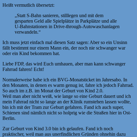
Heißt vermutlich übersetzt:
„Statt S-Bahn sanieren, stilllegen und mit dem
gesparten Geld alle Spielplätze in Parkplätze und alle
U-Bahnstationen in Drive-through-Autowaschanlagen
verwandeln.“
Ich muss jetzt einfach mal diesen Satz sagen: Aber so ein Unsinn
fällt bestimmt nur einem Mann ein, der noch nie schwanger war
oder ein Kind bekommen hat.
Liebe FDP, das wird Euch umhauen, aber man kann schwanger
Fahrrad fahren! Echt!
Normalerweise habe ich ein BVG-Monatsticket im Jahresabo. In
den Monaten, in denen es warm genug ist, fahre ich jedoch Fahrrad.
So auch im z.B. im Monat der Geburt von Kind 2.0.
Weil man aber nicht weiß, wie lange so eine Geburt dauert und ich
mein Fahrrad nicht so lange an der Klinik rumstehen lassen wollte,
bin ich mit der Tram zur Geburt gefahren. Fand ich auch super,
Schienen sind nämlich nicht so holprig wie die Straßen hier in Ost-
Berlin.
Zur Geburt von Kind 3.0 bin ich gelaufen. Fand ich noch
praktischer, weil man aus unerfindlichen Gründen ohnehin dazu