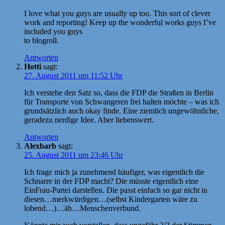
I love what you guys are usually up too. This sort of clever
work and reporting! Keep up the wonderful works guys I’ve
included you guys
to blogroll.
Antworten
Hotti
sagt:
27. August 2011 um 11:52 Uhr
Ich verstehe den Satz so, dass die FDP die Straßen in Berlin
für Transporte von Schwangeren frei halten möchte – was ich
grundsätzlich auch okay finde. Eine ziemlich ungewöhnliche,
geradezu nerdige Idee. Aber liebenswert.
Antworten
Alexbarb
sagt:
25. August 2011 um 23:46 Uhr
Ich frage mich ja zunehmend häufiger, was eigentlich die
Schnarre in der FDP macht? Die müsste eigentlich eine
EinFrau-Partei darstellen. Die passt einfach so gar nicht in
diesen…merkwürdigen…(selbst Kindergarten wäre zu
lobend…)…äh…Menschenverbund.