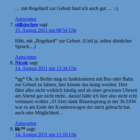
… mit Regeltarif zur Geburt fand ich auch gut … :-)
Antworten
stilhäschen
sagt:
15. August 2011 um 08:54 Uhr
Hihi, mit „Regeltarif“ zur Geburt. (Und ja, selten dämlicher
Spruch…)
Antworten
Nicole
sagt:
14. August 2011 um 12:34 Uhr
*gg* Ok, in Berlin mag es funktionieren mit Bus oder Bahn
zur Geburt zu fahren, hier könnte das lustig werden. Hier
fährt alles nicht wirklich häufig und ab einer gewissen Uhrzeit
am Abend gar nicht mehr.. darauf hätte ich hier also nicht echt
vertrauen wollen ;-D Aber dank Blasensprung in der 36.SSW
war es am Ende der Krankenwagen der mich gebracht hat,
auch eine Möglichkeit ..
Antworten
lik™
sagt:
14. August 2011 um 12:10 Uhr