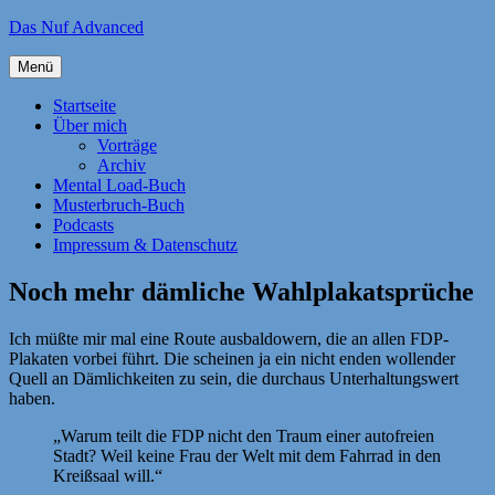
Zum
Das Nuf Advanced
Inhalt
springen
Menü
Startseite
Über mich
Vorträge
Archiv
Mental Load-Buch
Musterbruch-Buch
Podcasts
Impressum & Datenschutz
Noch mehr dämliche Wahlplakatsprüche
Ich müßte mir mal eine Route ausbaldowern, die an allen FDP-
Plakaten vorbei führt. Die scheinen ja ein nicht enden wollender
Quell an Dämlichkeiten zu sein, die durchaus Unterhaltungswert
haben.
„Warum teilt die FDP nicht den Traum einer autofreien
Stadt? Weil keine Frau der Welt mit dem Fahrrad in den
Kreißsaal will.“