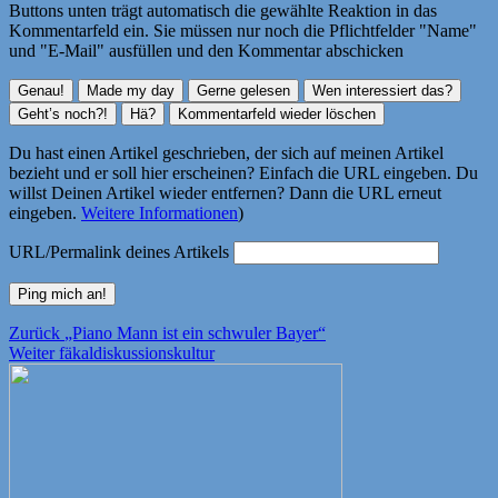
Buttons unten trägt automatisch die gewählte Reaktion in das
Kommentarfeld ein. Sie müssen nur noch die Pflichtfelder "Name"
und "E-Mail" ausfüllen und den Kommentar abschicken
Du hast einen Artikel geschrieben, der sich auf meinen Artikel
bezieht und er soll hier erscheinen? Einfach die URL eingeben. Du
willst Deinen Artikel wieder entfernen? Dann die URL erneut
eingeben.
Weitere Informationen
)
URL/Permalink deines Artikels
Beitragsnavigation
Vorheriger
Zurück
„Piano Mann ist ein schwuler Bayer“
Nächster
Beitrag:
Weiter
fäkaldiskussionskultur
Beitrag: