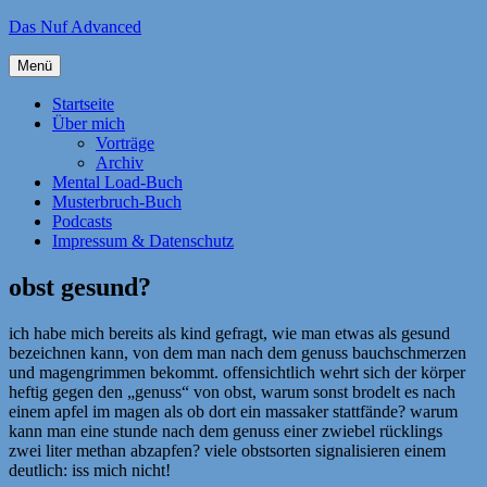
Zum
Das Nuf Advanced
Inhalt
springen
Menü
Startseite
Über mich
Vorträge
Archiv
Mental Load-Buch
Musterbruch-Buch
Podcasts
Impressum & Datenschutz
obst gesund?
ich habe mich bereits als kind gefragt, wie man etwas als gesund
bezeichnen kann, von dem man nach dem genuss bauchschmerzen
und magengrimmen bekommt. offensichtlich wehrt sich der körper
heftig gegen den „genuss“ von obst, warum sonst brodelt es nach
einem apfel im magen als ob dort ein massaker stattfände? warum
kann man eine stunde nach dem genuss einer zwiebel rücklings
zwei liter methan abzapfen? viele obstsorten signalisieren einem
deutlich: iss mich nicht!