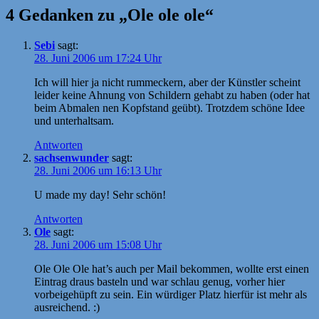
4 Gedanken zu „Ole ole ole“
Sebi
sagt:
28. Juni 2006 um 17:24 Uhr
Ich will hier ja nicht rummeckern, aber der Künstler scheint
leider keine Ahnung von Schildern gehabt zu haben (oder hat
beim Abmalen nen Kopfstand geübt). Trotzdem schöne Idee
und unterhaltsam.
Antworten
sachsenwunder
sagt:
28. Juni 2006 um 16:13 Uhr
U made my day! Sehr schön!
Antworten
Ole
sagt:
28. Juni 2006 um 15:08 Uhr
Ole Ole Ole hat’s auch per Mail bekommen, wollte erst einen
Eintrag draus basteln und war schlau genug, vorher hier
vorbeigehüpft zu sein. Ein würdiger Platz hierfür ist mehr als
ausreichend. :)