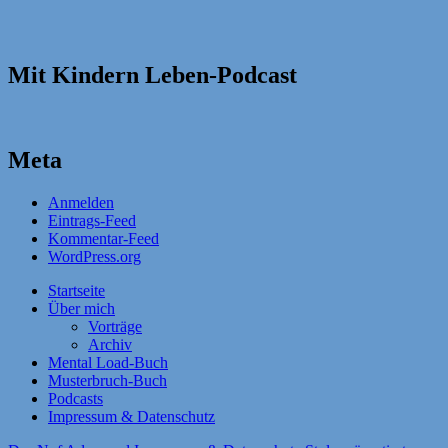
Mit Kindern Leben-Podcast
Meta
Anmelden
Eintrags-Feed
Kommentar-Feed
WordPress.org
Startseite
Über mich
Vorträge
Archiv
Mental Load-Buch
Musterbruch-Buch
Podcasts
Impressum & Datenschutz