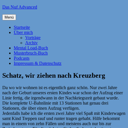
Zum
Das Nuf Advanced
Inhalt
springen
Menü
Startseite
Über mich
Vorträge
Archiv
Mental Load-Buch
Musterbruch-Buch
Podcasts
Impressum & Datenschutz
Schatz, wir ziehen nach Kreuzberg
Da wo wir wohnen ist es eigentlich ganz schön. Nur zwei Jahre
nach der Geburt unseres ersten Kindes war schon der Aufzug einer
Linie fertig, die irgendwann in der Nachkriegszeit gebaut wurde.
Die komplette U-Bahnlinie mit 13 Stationen hat genau drei
Stationen, die über einen Aufzug verfügen.
Jedenfalls habe ich die ersten zwei Jahre viel Spaß mit Kinderwagen
samt Kind Treppen rauf und runter tragen gehabt. Hilfe bekommt
man in einem von zehn Fällen und meistens auch nur bis zur