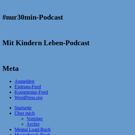
#nur30min-Podcast
Mit Kindern Leben-Podcast
Meta
Anmelden
Eintrags-Feed
Kommentar-Feed
WordPress.org
Startseite
Über mich
Vorträge
Archiv
Mental Load-Buch
Musterbruch-Buch