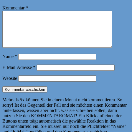
Kommentar
*
Name
*
E-Mail-Adresse
*
Website
Mehr als 5x können Sie in einem Monat nicht kommentieren. So
sorry! Ist das Gegenteil der Fall und sie möchten einen Kommentar
hinterlassen, wissen aber nicht, was sie schreiben sollen, dann
nutzen Sie den KOMMENTAROMAT! Ein Klick auf einen der
Buttons unten trägt automatisch die gewählte Reaktion in das
Kommentarfeld ein. Sie müssen nur noch die Pflichtfelder "Name"
und "E-Mail" ausfüllen und den Kommentar abschicken