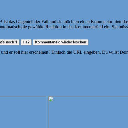
Ist das Gegenteil der Fall und sie möchten einen Kommentar hinterlass
atisch die gewählte Reaktion in das Kommentarfeld ein. Sie müssen
ht und er soll hier erscheinen? Einfach die URL eingeben. Du willst D