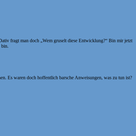
m Dativ fragt man doch „Wem gruselt diese Entwicklung?“ Bin mir jetzt
 bin.
hen. Es waren doch hoffentlich barsche Anweisungen, was zu tun ist?