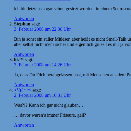
ich bin letztens sogar schon gesiezt worden. in einem 9euro-cu
Antworten
Stephan
sagt:
3. Februar 2008 um 22:36 Uhr
Bin ja sonst ein stiller Mitleser, aber heißt es nicht Small-T
aber selbst nicht mehr sicher und eigentlich gruselt es mir ja 
Antworten
lik™
sagt:
3. Februar 2008 um 14:26 Uhr
Ja, dass Du Dich herabgelassen hast, mit Menschen aus dem Pre
Antworten
<°((( ~~<
sagt:
2. Februar 2008 um 16:31 Uhr
Was?!? Kann ich gar nicht glauben…
… davor waren’s immer Friseure, gell?
Antworten