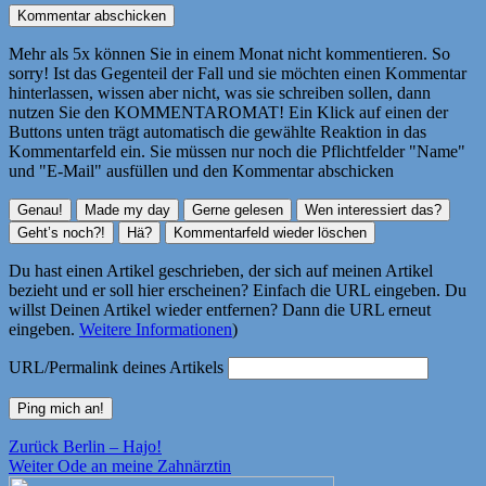
Mehr als 5x können Sie in einem Monat nicht kommentieren. So
sorry! Ist das Gegenteil der Fall und sie möchten einen Kommentar
hinterlassen, wissen aber nicht, was sie schreiben sollen, dann
nutzen Sie den KOMMENTAROMAT! Ein Klick auf einen der
Buttons unten trägt automatisch die gewählte Reaktion in das
Kommentarfeld ein. Sie müssen nur noch die Pflichtfelder "Name"
und "E-Mail" ausfüllen und den Kommentar abschicken
Du hast einen Artikel geschrieben, der sich auf meinen Artikel
bezieht und er soll hier erscheinen? Einfach die URL eingeben. Du
willst Deinen Artikel wieder entfernen? Dann die URL erneut
eingeben.
Weitere Informationen
)
URL/Permalink deines Artikels
Beitragsnavigation
Vorheriger
Zurück
Berlin – Hajo!
Nächster
Beitrag:
Weiter
Ode an meine Zahnärztin
Beitrag: