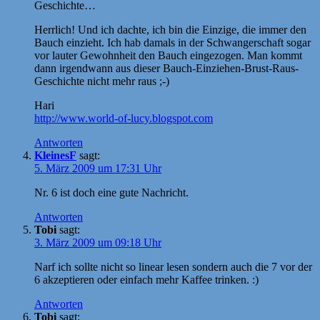
Geschichte…
Herrlich! Und ich dachte, ich bin die Einzige, die immer den
Bauch einzieht. Ich hab damals in der Schwangerschaft sogar
vor lauter Gewohnheit den Bauch eingezogen. Man kommt
dann irgendwann aus dieser Bauch-Einziehen-Brust-Raus-
Geschichte nicht mehr raus ;-)
Hari
http://www.world-of-lucy.blogspot.com
Antworten
KleinesF
sagt:
5. März 2009 um 17:31 Uhr
Nr. 6 ist doch eine gute Nachricht.
Antworten
Tobi
sagt:
3. März 2009 um 09:18 Uhr
Narf ich sollte nicht so linear lesen sondern auch die 7 vor der
6 akzeptieren oder einfach mehr Kaffee trinken. :)
Antworten
Tobi
sagt: