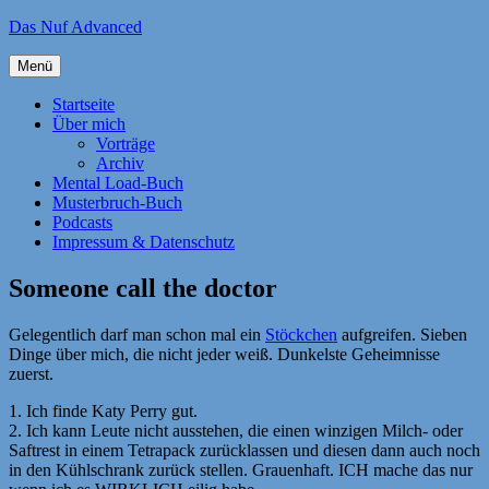
Zum
Das Nuf Advanced
Inhalt
springen
Menü
Startseite
Über mich
Vorträge
Archiv
Mental Load-Buch
Musterbruch-Buch
Podcasts
Impressum & Datenschutz
Someone call the doctor
Gelegentlich darf man schon mal ein
Stöckchen
aufgreifen. Sieben
Dinge über mich, die nicht jeder weiß. Dunkelste Geheimnisse
zuerst.
1. Ich finde Katy Perry gut.
2. Ich kann Leute nicht ausstehen, die einen winzigen Milch- oder
Saftrest in einem Tetrapack zurücklassen und diesen dann auch noch
in den Kühlschrank zurück stellen. Grauenhaft. ICH mache das nur