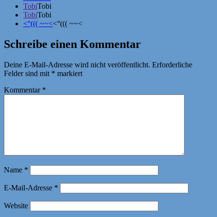
Tobi
Tobi
Tobi
Tobi
<°((( ~~<
<°((( ~~<
Schreibe einen Kommentar
Deine E-Mail-Adresse wird nicht veröffentlicht.
Erforderliche
Felder sind mit
*
markiert
Kommentar
*
Name
*
E-Mail-Adresse
*
Website