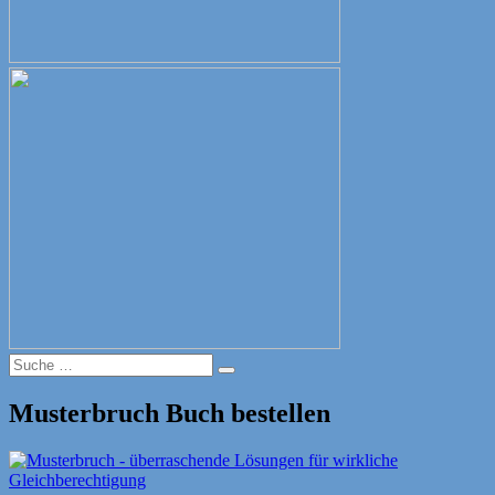
Suche
Suche
nach:
Musterbruch Buch bestellen