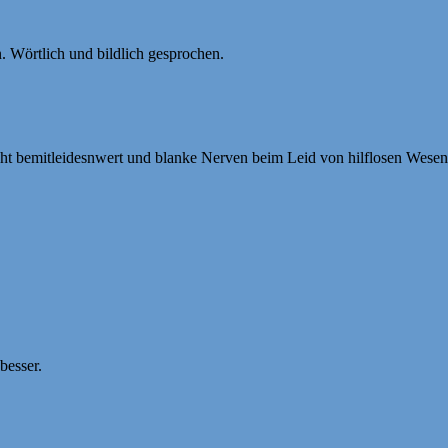
. Wörtlich und bildlich gesprochen.
cht bemitleidesnwert und blanke Nerven beim Leid von hilflosen Wesen 
besser.