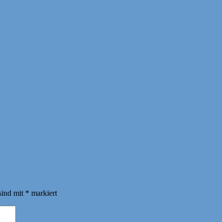
sind mit
*
markiert