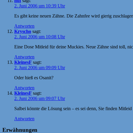
nuf
sagt:
2. Juni 2006 um 10:39 Uhr
Es gibt keine neuen Zähne. Die Zahnfee wird gierig zuschlagen
Antworten
Kryscho
sagt:
2. Juni 2006 um 10:08 Uhr
Eine Dose Mitleid für deine Muckies. Neue Zähne sind toll, ni
Antworten
KleinesF
sagt:
2. Juni 2006 um 09:09 Uhr
Oder hieß es Osanit?
Antworten
KleinesF
sagt:
2. Juni 2006 um 09:07 Uhr
Salbei könnte die Lösung sein – es sei denn, Sie finden Mitleid 
Antworten
Erwähnungen