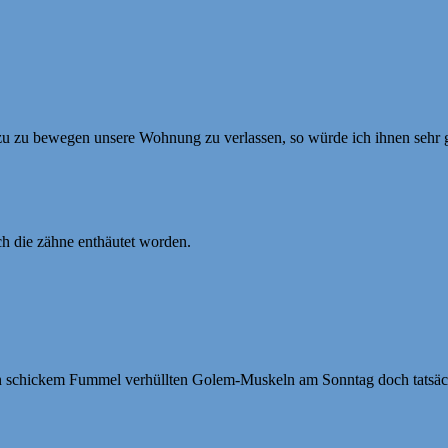
zu zu bewegen unsere Wohnung zu verlassen, so würde ich ihnen sehr
ch die zähne enthäutet worden.
 von schickem Fummel verhüllten Golem-Muskeln am Sonntag doch tatsä