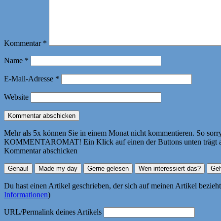
Kommentar
*
Name
*
E-Mail-Adresse
*
Website
Mehr als 5x können Sie in einem Monat nicht kommentieren. So sorry! 
KOMMENTAROMAT! Ein Klick auf einen der Buttons unten trägt autom
Kommentar abschicken
Du hast einen Artikel geschrieben, der sich auf meinen Artikel bezie
Informationen
)
URL/Permalink deines Artikels