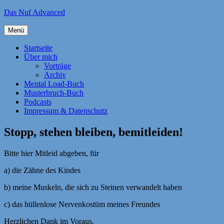
Zum
Das Nuf Advanced
Inhalt
springen
Menü
Startseite
Über mich
Vorträge
Archiv
Mental Load-Buch
Musterbruch-Buch
Podcasts
Impressum & Datenschutz
Stopp, stehen bleiben, bemitleiden!
Bitte hier Mitleid abgeben, für
a) die Zähne des Kindes
b) meine Muskeln, die sich zu Steinen verwandelt haben
c) das hüllenlose Nervenkostüm meines Freundes
Herzlichen Dank im Voraus.