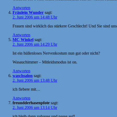
Antworten
Fräulein Wunder
sagt:
2. Juni 2006 um 14:48 Uhr
Frauen sind wirklich das stärkere Geschlecht! Und Sie sind uns
Antworten
MC Winkel
sagt:
2. Juni 2006 um 14:29 Uhr
Ist ein hüllenloses Nervenkostum nun gut oder nicht?
Wasauchimmer – Mitleidsmodus ist on.
Antworten
waschsalon
sagt:
2. Juni 2006 um 13:48 Uhr
ich fiebere mit…
Antworten
freundderhasenpfote
sagt:
2. Juni 2006 um 13:14 Uhr
ich bleib dann zuhause und passe auf!