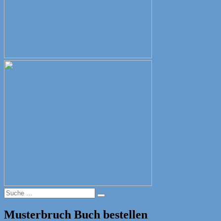
Suche
Suche
nach:
Musterbruch Buch bestellen