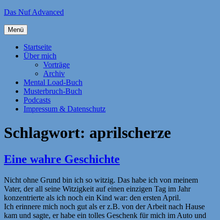
Zum
Das Nuf Advanced
Inhalt
springen
Menü
Startseite
Über mich
Vorträge
Archiv
Mental Load-Buch
Musterbruch-Buch
Podcasts
Impressum & Datenschutz
Schlagwort:
aprilscherze
Eine wahre Geschichte
Nicht ohne Grund bin ich so witzig. Das habe ich von meinem
Vater, der all seine Witzigkeit auf einen einzigen Tag im Jahr
konzentrierte als ich noch ein Kind war: den ersten April.
Ich erinnere mich noch gut als er z.B. von der Arbeit nach Hause
kam und sagte, er habe ein tolles Geschenk für mich im Auto und