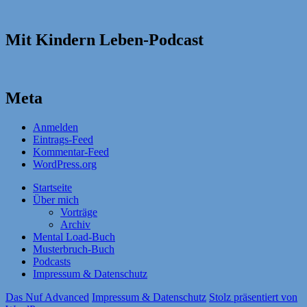
Mit Kindern Leben-Podcast
Meta
Anmelden
Eintrags-Feed
Kommentar-Feed
WordPress.org
Startseite
Über mich
Vorträge
Archiv
Mental Load-Buch
Musterbruch-Buch
Podcasts
Impressum & Datenschutz
Das Nuf Advanced
Impressum & Datenschutz
Stolz präsentiert von