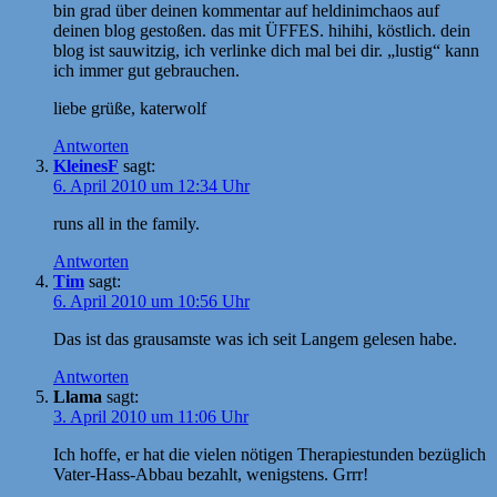
bin grad über deinen kommentar auf heldinimchaos auf
deinen blog gestoßen. das mit ÜFFES. hihihi, köstlich. dein
blog ist sauwitzig, ich verlinke dich mal bei dir. „lustig“ kann
ich immer gut gebrauchen.
liebe grüße, katerwolf
Antworten
KleinesF
sagt:
6. April 2010 um 12:34 Uhr
runs all in the family.
Antworten
Tim
sagt:
6. April 2010 um 10:56 Uhr
Das ist das grausamste was ich seit Langem gelesen habe.
Antworten
Llama
sagt:
3. April 2010 um 11:06 Uhr
Ich hoffe, er hat die vielen nötigen Therapiestunden bezüglich
Vater-Hass-Abbau bezahlt, wenigstens. Grrr!