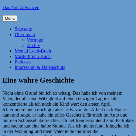
Zum
Das Nuf Advanced
Inhalt
springen
Menü
Startseite
Über mich
Vorträge
Archiv
Mental Load-Buch
Musterbruch-Buch
Podcasts
Impressum & Datenschutz
Eine wahre Geschichte
Nicht ohne Grund bin ich so witzig. Das habe ich von meinem
Vater, der all seine Witzigkeit auf einen einzigen Tag im Jahr
konzentrierte als ich noch ein Kind war: den ersten April.
Ich erinnere mich noch gut als er z.B. von der Arbeit nach Hause
kam und sagte, er habe ein tolles Geschenk für mich im Auto und
mir den Schlüssel überreichte. Ich lief freudestrahlend zum Parkplatz
und suchte gut eine halbe Stunde. Als ich nichts fand, klingelte ich
in der Wohnung und mein Vater teilte mir über die