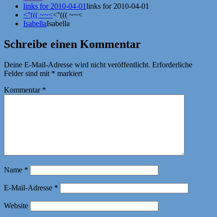
links for 2010-04-01
links for 2010-04-01
<°((( ~~<
<°((( ~~<
Isabella
Isabella
Schreibe einen Kommentar
Deine E-Mail-Adresse wird nicht veröffentlicht.
Erforderliche
Felder sind mit
*
markiert
Kommentar
*
Name
*
E-Mail-Adresse
*
Website