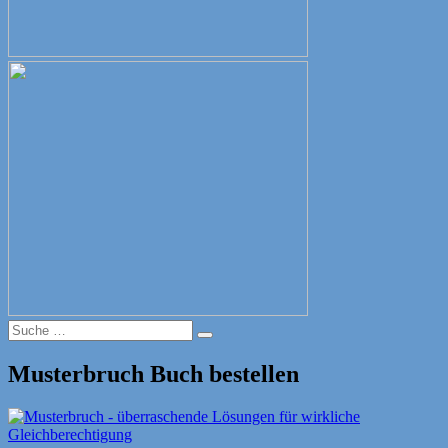
Suche
Suche
nach:
Musterbruch Buch bestellen