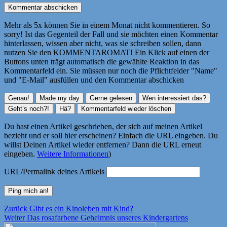
Mehr als 5x können Sie in einem Monat nicht kommentieren. So
sorry! Ist das Gegenteil der Fall und sie möchten einen Kommentar
hinterlassen, wissen aber nicht, was sie schreiben sollen, dann
nutzen Sie den KOMMENTAROMAT! Ein Klick auf einen der
Buttons unten trägt automatisch die gewählte Reaktion in das
Kommentarfeld ein. Sie müssen nur noch die Pflichtfelder "Name"
und "E-Mail" ausfüllen und den Kommentar abschicken
Du hast einen Artikel geschrieben, der sich auf meinen Artikel
bezieht und er soll hier erscheinen? Einfach die URL eingeben. Du
willst Deinen Artikel wieder entfernen? Dann die URL erneut
eingeben.
Weitere Informationen
)
URL/Permalink deines Artikels
Beitragsnavigation
Vorheriger
Zurück
Gibt es ein Kinoleben mit Kind?
Nächster
Beitrag:
Weiter
Das rosafarbene Geheimnis unseres Kindergartens
Beitrag: