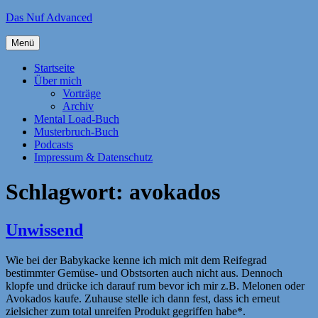
Zum
Das Nuf Advanced
Inhalt
springen
Menü
Startseite
Über mich
Vorträge
Archiv
Mental Load-Buch
Musterbruch-Buch
Podcasts
Impressum & Datenschutz
Schlagwort:
avokados
Unwissend
Wie bei der Babykacke kenne ich mich mit dem Reifegrad
bestimmter Gemüse- und Obstsorten auch nicht aus. Dennoch
klopfe und drücke ich darauf rum bevor ich mir z.B. Melonen oder
Avokados kaufe. Zuhause stelle ich dann fest, dass ich erneut
zielsicher zum total unreifen Produkt gegriffen habe*.