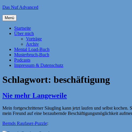
Zum
Das Nuf Advanced
Inhalt
springen
Menü
Startseite
Über mich
Vorträge
Archiv
Mental Load-Buch
Musterbruch-Buch
Podcasts
Impressum & Datenschutz
Schlagwort:
beschäftigung
Nie mehr Langeweile
Mein fortgeschrittener Säugling kann jetzt laufen und selbst kochen.
mein Freund auf eine bezaubernde Beschäftigungsmöglichkeit aufme
Bernds Raufaser-Puzzle
: