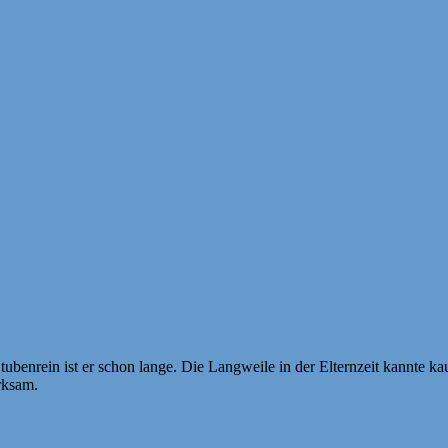
 Stubenrein ist er schon lange. Die Langweile in der Elternzeit kannte
rksam.