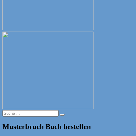
Suche
Suche
nach:
Musterbruch Buch bestellen