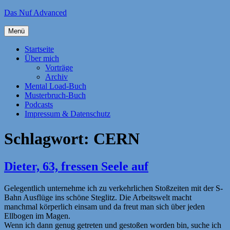
Zum
Das Nuf Advanced
Inhalt
springen
Menü
Startseite
Über mich
Vorträge
Archiv
Mental Load-Buch
Musterbruch-Buch
Podcasts
Impressum & Datenschutz
Schlagwort:
CERN
Dieter, 63, fressen Seele auf
Gelegentlich unternehme ich zu verkehrlichen Stoßzeiten mit der S-
Bahn Ausflüge ins schöne Steglitz. Die Arbeitswelt macht
manchmal körperlich einsam und da freut man sich über jeden
Ellbogen im Magen.
Wenn ich dann genug getreten und gestoßen worden bin, suche ich