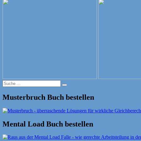
am
Suche
Suche
nach:
Musterbruch Buch bestellen
Mental Load Buch bestellen