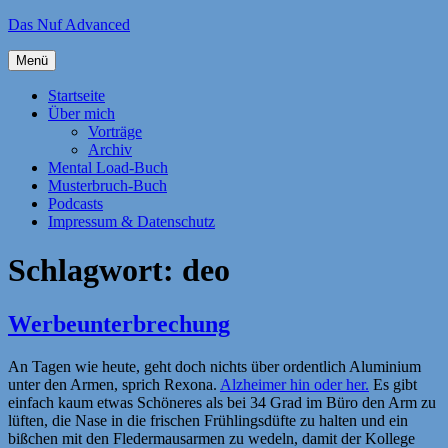
Zum
Das Nuf Advanced
Inhalt
springen
Menü
Startseite
Über mich
Vorträge
Archiv
Mental Load-Buch
Musterbruch-Buch
Podcasts
Impressum & Datenschutz
Schlagwort:
deo
Werbeunterbrechung
An Tagen wie heute, geht doch nichts über ordentlich Aluminium
unter den Armen, sprich Rexona.
Alzheimer hin oder her.
Es gibt
einfach kaum etwas Schöneres als bei 34 Grad im Büro den Arm zu
lüften, die Nase in die frischen Frühlingsdüfte zu halten und ein
bißchen mit den Fledermausarmen zu wedeln, damit der Kollege