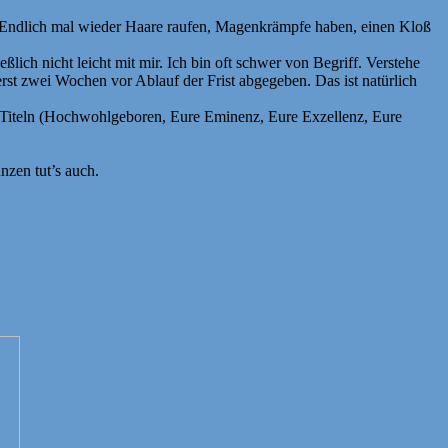
. Endlich mal wieder Haare raufen, Magenkrämpfe haben, einen Kloß
lich nicht leicht mit mir. Ich bin oft schwer von Begriff. Verstehe
rst zwei Wochen vor Ablauf der Frist abgegeben. Das ist natürlich
len Titeln (Hochwohlgeboren, Eure Eminenz, Eure Exzellenz, Eure
zen tut’s auch.