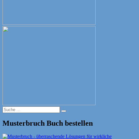
Suche
Suche
nach:
Musterbruch Buch bestellen