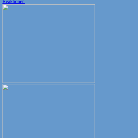
am
Reaktionen