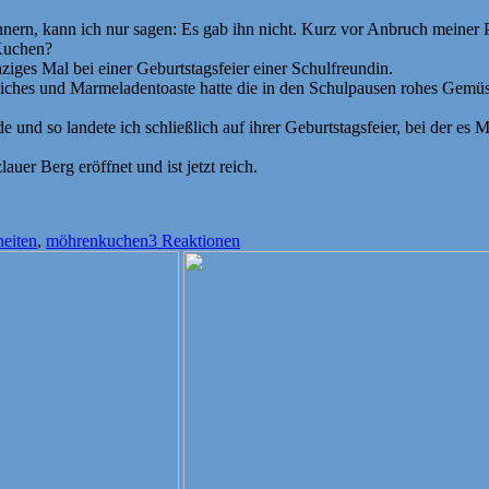
ern, kann ich nur sagen: Es gab ihn nicht. Kurz vor Anbruch meiner P
Kuchen?
iges Mal bei einer Geburtstagsfeier einer Schulfreundin.
ches und Marmeladentoaste hatte die in den Schulpausen rohes Gemüse d
unde und so landete ich schließlich auf ihrer Geburtstagsfeier, bei der 
uer Berg eröffnet und ist jetzt reich.
eiten
,
möhrenkuchen
3 Reaktionen