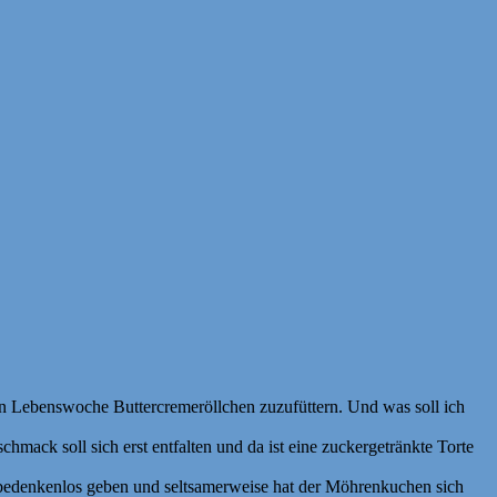
en Lebenswoche Buttercremeröllchen zuzufüttern. Und was soll ich
ack soll sich erst entfalten und da ist eine zuckergetränkte Torte
n bedenkenlos geben und seltsamerweise hat der Möhrenkuchen sich