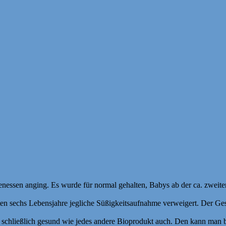
tenessen anging. Es wurde für normal gehalten, Babys ab der ca. zweit
 sechs Lebensjahre jegliche Süßigkeitsaufnahme verweigert. Der Geschm
st schließlich gesund wie jedes andere Bioprodukt auch. Den kann ma