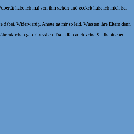
ubertät habe ich mal von ihm gehört und geekelt habe ich mich bei
abei. Widerwärtig. Anette tat mir so leid. Wussten ihre Eltern denn
es Möhrenkuchen gab. Grässlich. Da halfen auch keine Stallkaninchen