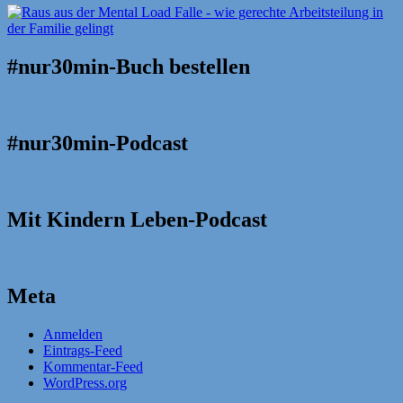
#nur30min-Buch bestellen
#nur30min-Podcast
Mit Kindern Leben-Podcast
Meta
Anmelden
Eintrags-Feed
Kommentar-Feed
WordPress.org