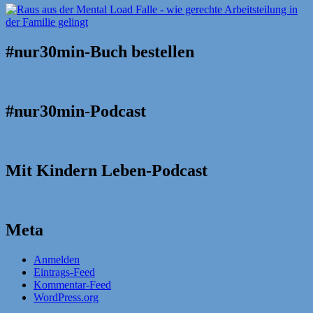
#nur30min-Buch bestellen
#nur30min-Podcast
Mit Kindern Leben-Podcast
Meta
Anmelden
Eintrags-Feed
Kommentar-Feed
WordPress.org