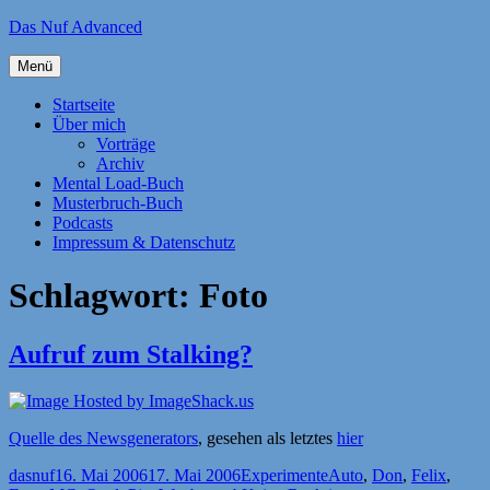
Zum
Das Nuf Advanced
Inhalt
springen
Menü
Startseite
Über mich
Vorträge
Archiv
Mental Load-Buch
Musterbruch-Buch
Podcasts
Impressum & Datenschutz
Schlagwort:
Foto
Aufruf zum Stalking?
Quelle des Newsgenerators
, gesehen als letztes
hier
Autor
Veröffentlicht
Kategorien
Schlagwörter
dasnuf
16. Mai 2006
17. Mai 2006
Experimente
Auto
,
Don
,
Felix
,