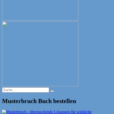
Suche
Suche
nach:
Musterbruch Buch bestellen