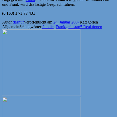
und Frank wird das lästige Gespräch führen:
(0 163) 1 73 77 431
Autor
dasnuf
Veröffentlicht am
24. Januar 2007
Kategorien
Allgemein
Schlagwörter
familie
,
Frank-geht-ran
5 Reaktionen